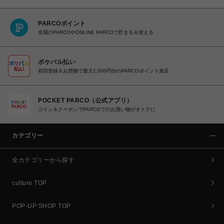
PARCOポイント
全国のPARCOやONLINE PARCOで貯まる＆使える
ポケパル払い
初回登録＆お買物で最大1,500円分のPARCOポイント進呈
POCKET PARCO（公式アプリ）
コイン＆クーポンでPARCOでのお買い物がオトクに
カテゴリー
全カテゴリーから探す
culture TOP
POP-UP SHOP TOP