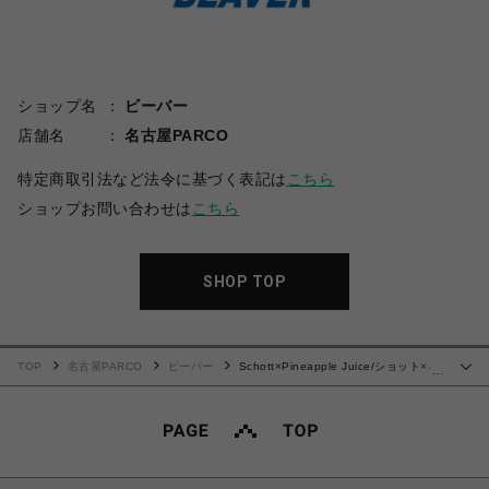
ショップ名
ビーバー
店舗名
名古屋PARCO
特定商取引法など法令に基づく表記は
こちら
ショップお問い合わせは
こちら
SHOP TOP
TOP
名古屋PARCO
ビーバー
Schott×Pineapple Juice/ショット×パ
…
イナップルジュース BOAT RAYON SHIRT