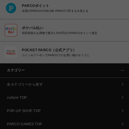
PARCOポイント
全国のPARCOやONLINE PARCOで貯まる＆使える
ポケパル払い
初回登録＆お買物で最大1,500円分のPARCOポイント進呈
POCKET PARCO（公式アプリ）
コイン＆クーポンでPARCOでのお買い物がオトクに
カテゴリー
全カテゴリーから探す
culture TOP
POP-UP SHOP TOP
PARCO GAMES TOP