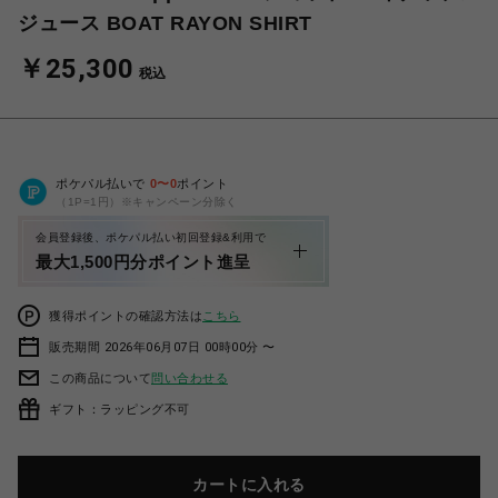
ジュース BOAT RAYON SHIRT
￥25,300
税込
ポケパル払いで
0
〜
0
ポイント
（1P=1円）※キャンペーン分除く
会員登録後、ポケパル払い初回登録&利用で
最大1,500円分ポイント進呈
獲得ポイントの確認方法は
こちら
販売期間 2026年06月07日 00時00分 〜
この商品について
問い合わせる
ギフト：ラッピング不可
カートに入れる