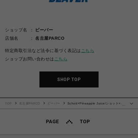
ショップ名
ビーバー
店舗名
名古屋PARCO
特定商取引法など法令に基づく表記は
こちら
ショップお問い合わせは
こちら
SHOP TOP
TOP
名古屋PARCO
ビーバー
Schott×Pineapple Juice/ショット×パ
…
イナップルジュース GOLDFISH RAYON SHIRT