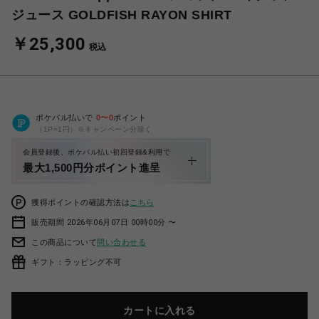
ジュース GOLDFISH RAYON SHIRT
￥25,300
税込
ポケパル払いで
0
〜
0
ポイント
（1P=1円）※キャンペーン分除く
会員登録後、ポケパル払い初回登録&利用で
最大1,500円分ポイント進呈
獲得ポイントの確認方法は
こちら
販売期間 2026年06月07日 00時00分 〜
この商品について
問い合わせる
ギフト：ラッピング不可
カートに入れる