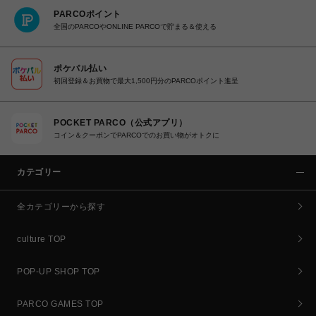
PARCOポイント
全国のPARCOやONLINE PARCOで貯まる＆使える
ポケパル払い
初回登録＆お買物で最大1,500円分のPARCOポイント進呈
POCKET PARCO（公式アプリ）
コイン＆クーポンでPARCOでのお買い物がオトクに
カテゴリー
全カテゴリーから探す
culture TOP
POP-UP SHOP TOP
PARCO GAMES TOP