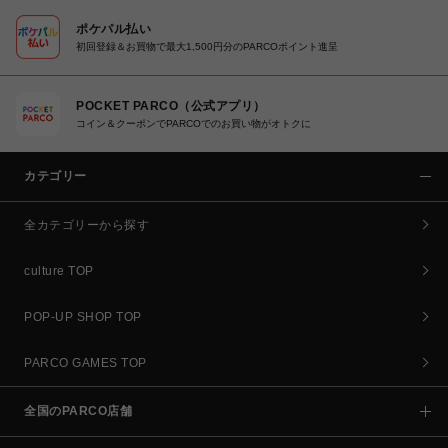
ポケパル払い
初回登録＆お買物で最大1,500円分のPARCOポイント進呈
POCKET PARCO（公式アプリ）
コイン＆クーポンでPARCOでのお買い物がオトクに
カテゴリー
全カテゴリーから探す
culture TOP
POP-UP SHOP TOP
PARCO GAMES TOP
全国のPARCO店舗