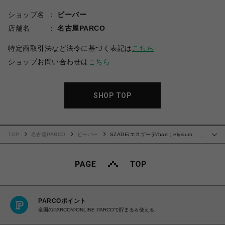
ショップ名
ビーバー
店舗名
名古屋PARCO
特定商取引法など法令に基づく表記は
こちら
ショップお問い合わせは
こちら
SHOP TOP
TOP
名古屋PARCO
ビーバー
SZADE/エスザーデ/hart ; elysium
…
double black / ink polarised サングラス
PARCOポイント
全国のPARCOやONLINE PARCOで貯まる＆使える