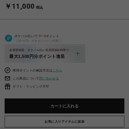
￥11,000
税込
ポケパル払いで
0
〜
0
ポイント
（1P=1円）※キャンペーン分除く
会員登録後、ポケパル払い初回登録&利用で
最大1,500円分ポイント進呈
獲得ポイントの確認方法は
こちら
この商品について
問い合わせる
ギフト：ラッピング不可
カートに入れる
お気に入りアイテムに追加