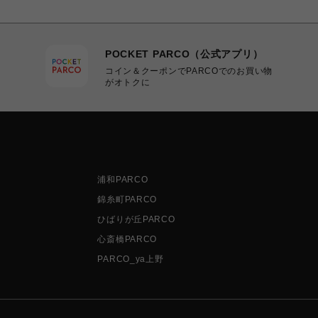
POCKET PARCO（公式アプリ）
コイン＆クーポンでPARCOでのお買い物
がオトクに
浦和PARCO
錦糸町PARCO
ひばりが丘PARCO
心斎橋PARCO
PARCO_ya上野