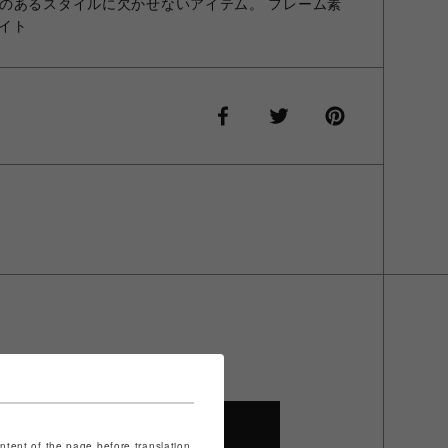
のあるスタイルに欠かせないアイテム。 フレーム素
ネイト
SHOP TOP
ontent of the page before translation.