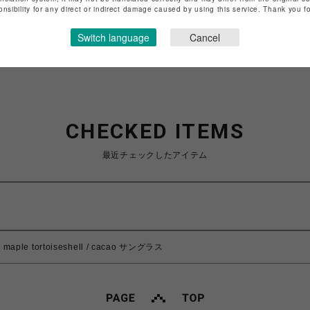
onsibility for any direct or indirect damage caused by using this service. Thank you 
ショップお問い合わせは
こちら
Switch language
Cancel
CHECKED ITEMS
最近チェックしたアイテム
aple tortoiseshell / cacao サングラス