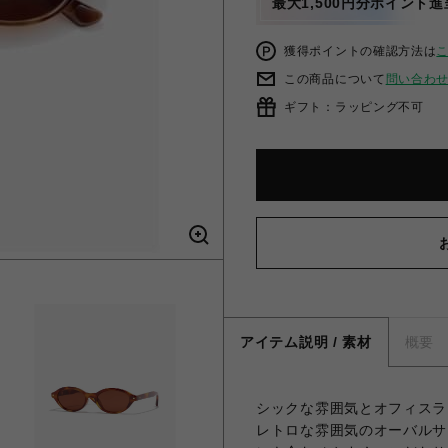
最大1,500円分ポイント進
獲得ポイントの確認方法は
この商品について
問い合わ
ギフト：ラッピング不可
アイテム説明 / 素材
概要
シックな雰囲気とオフィスライ
レトロな雰囲気のオーバルサ