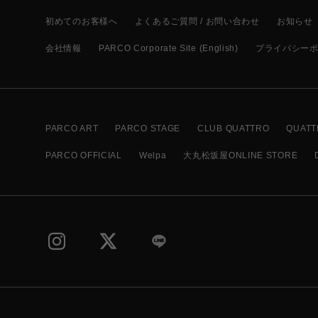
初めてのお客様へ
よくあるご質問 / お問い合わせ
お知らせ
会社情報
PARCO Corporate Site (English)
プライバシー
PARCO ART
PARCO STAGE
CLUB QUATTRO
QUATT
PARCO OFFICIAL
Welpa
大丸松坂屋ONLINE STORE