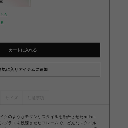
呈
こちら
せる
カートに入れる
お気に入りアイテムに追加
サイズ
注意事項
クのようなモダンなスタイルを融合させたnolan.
ングラスを洗練させたフレームで、どんなスタイル