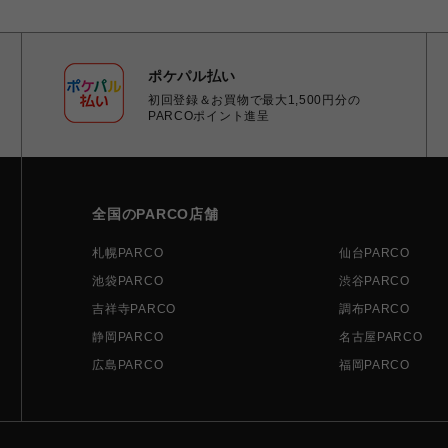
ポケパル払い
初回登録＆お買物で最大1,500円分の
PARCOポイント進呈
全国のPARCO店舗
札幌PARCO
仙台PARCO
池袋PARCO
渋谷PARCO
吉祥寺PARCO
調布PARCO
静岡PARCO
名古屋PARCO
広島PARCO
福岡PARCO