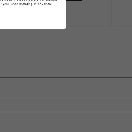
for your understanding in advance.