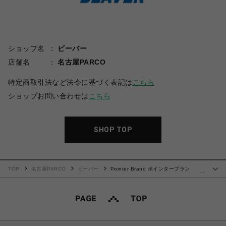
ショップ名
ビーバー
店舗名
名古屋PARCO
特定商取引法など法令に基づく表記は
こちら
ショップお問い合わせは
こちら
SHOP TOP
TOP
名古屋PARCO
ビーバー
Pointer Brand ポインターブラン
…
ド/Erotico Memphis TS