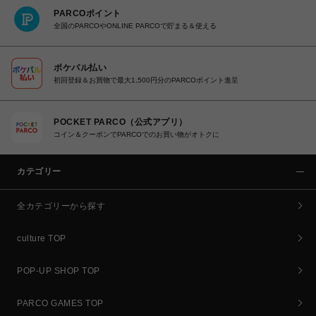
PARCOポイント
全国のPARCOやONLINE PARCOで貯まる＆使える
ポケパル払い
初回登録＆お買物で最大1,500円分のPARCOポイント進呈
POCKET PARCO（公式アプリ）
コイン＆クーポンでPARCOでのお買い物がオトクに
カテゴリー
全カテゴリーから探す
culture TOP
POP-UP SHOP TOP
PARCO GAMES TOP