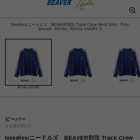
Needles/ニードルズ BEAVER別注 Track Crew Neck Shirt - Poly
Smooth -ROYAL- ROYAL×IVORY S
ROYAL×IVORY
ビーバー
名古屋PARCO
Needles/ニードルズ BEAVER別注 Track Crew