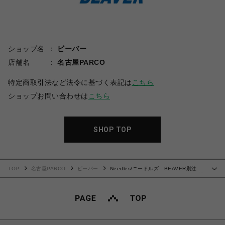
ショップ名
ビーバー
店舗名
名古屋PARCO
特定商取引法など法令に基づく表記は
こちら
ショップお問い合わせは
こちら
SHOP TOP
TOP
名古屋PARCO
ビーバー
Needles/ニードルズ BEAVER別注
…
Track Crew Neck Shirt - Poly Smooth -ROYAL-