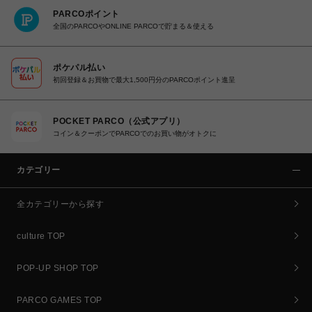
PARCOポイント
全国のPARCOやONLINE PARCOで貯まる＆使える
ポケパル払い
初回登録＆お買物で最大1,500円分のPARCOポイント進呈
POCKET PARCO（公式アプリ）
コイン＆クーポンでPARCOでのお買い物がオトクに
カテゴリー
全カテゴリーから探す
culture TOP
POP-UP SHOP TOP
PARCO GAMES TOP