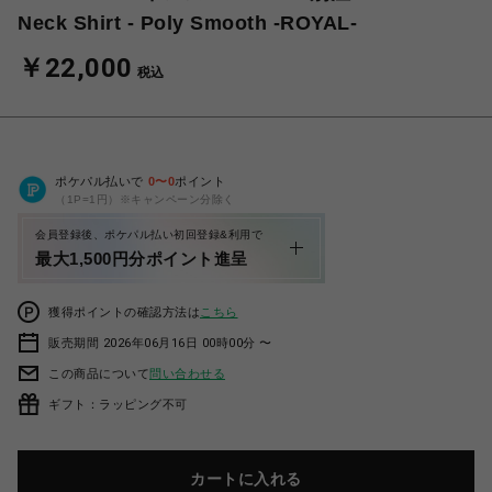
Neck Shirt - Poly Smooth -ROYAL-
￥22,000
税込
ポケパル払いで
0
〜
0
ポイント
（1P=1円）※キャンペーン分除く
会員登録後、ポケパル払い初回登録&利用で
最大1,500円分ポイント進呈
獲得ポイントの確認方法は
こちら
販売期間 2026年06月16日 00時00分 〜
この商品について
問い合わせる
ギフト：ラッピング不可
カートに入れる