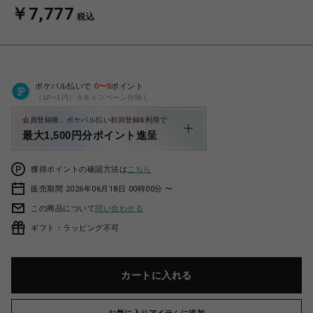
￥7,777
税込
ポケパル払いで
0
〜
0
ポイント
（1P=1円）※キャンペーン分除く
会員登録後、ポケパル払い初回登録&利用で
最大1,500円分ポイント進呈
獲得ポイントの確認方法は
こちら
販売期間 2026年06月18日 00時00分 〜
この商品について
問い合わせる
ギフト：ラッピング不可
カートに入れる
お気に入りアイテムに追加