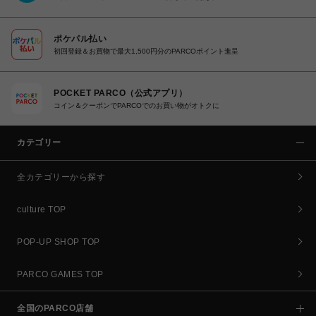
ポケパル払い
初回登録＆お買物で最大1,500円分のPARCOポイント進呈
POCKET PARCO（公式アプリ）
コイン＆クーポンでPARCOでのお買い物がオトクに
カテゴリー
全カテゴリーから探す
culture TOP
POP-UP SHOP TOP
PARCO GAMES TOP
全国のPARCO店舗