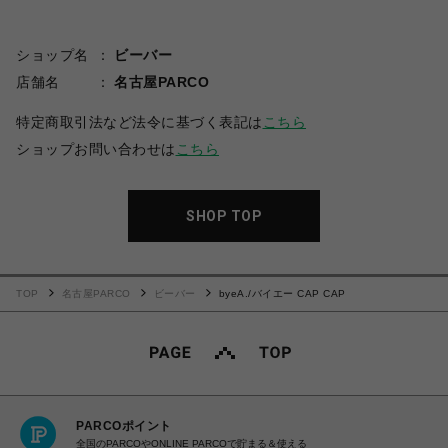
ショップ名
ビーバー
店舗名
名古屋PARCO
特定商取引法など法令に基づく表記は
こちら
ショップお問い合わせは
こちら
SHOP TOP
TOP
名古屋PARCO
ビーバー
byeA./バイエー CAP CAP
PARCOポイント
全国のPARCOやONLINE PARCOで貯まる＆使える