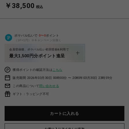
￥38,500
税込
ポケパル払いで
0
〜
0
ポイント
（1P=1円）※キャンペーン分除く
会員登録後、ポケパル払い初回登録&利用で
最大1,500円分ポイント進呈
獲得ポイントの確認方法は
こちら
販売期間 2026年03月30日 00時00分 〜 2080年03月30日 23時59分
この商品について
問い合わせる
ギフト：ラッピング不可
カートに入れる
お気に入りアイテムに追加