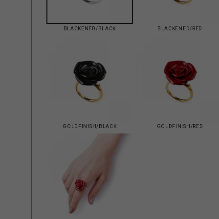
BLACKENED/BLACK
BLACKENED/RED
GOLDFINISH/BLACK
GOLDFINISH/RED