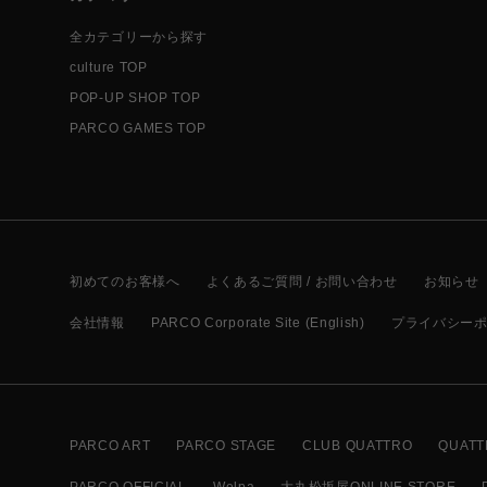
全カテゴリーから探す
culture TOP
POP-UP SHOP TOP
PARCO GAMES TOP
初めてのお客様へ
よくあるご質問 / お問い合わせ
お知らせ
会社情報
PARCO Corporate Site (English)
プライバシー
PARCO ART
PARCO STAGE
CLUB QUATTRO
QUATT
PARCO OFFICIAL
Welpa
大丸松坂屋ONLINE STORE