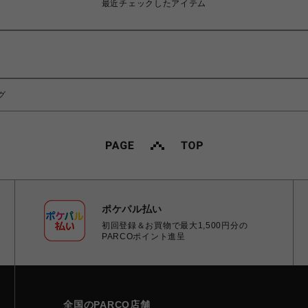
最近チェックしたアイテム
ング
ポケパル払い
初回登録＆お買物で最大1,500円分の
PARCOポイント進呈
全国のPARCO店舗