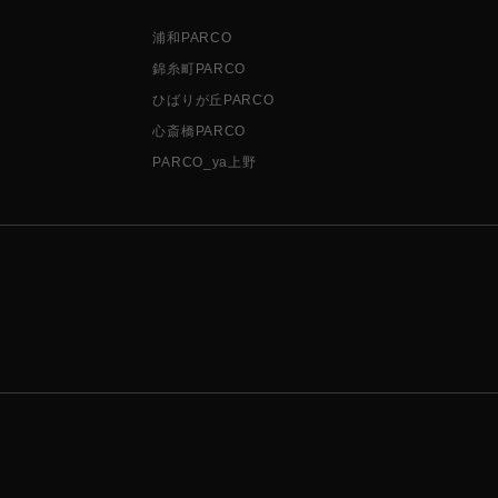
浦和PARCO
錦糸町PARCO
ひばりが丘PARCO
心斎橋PARCO
PARCO_ya上野