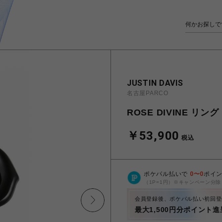
JUSTIN DAVIS
名古屋PARCO
ROSE DIVINE リング
￥53,900
税込
ポケパル払いで
0
〜
0
ポイ
（1P=1円）※キャンペーン分除
会員登録後、ポケパル払い初回登
最大1,500円分ポイント進