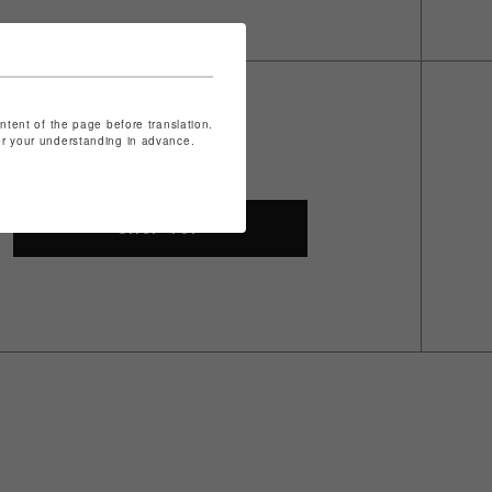
ontent of the page before translation.
for your understanding in advance.
SHOP TOP