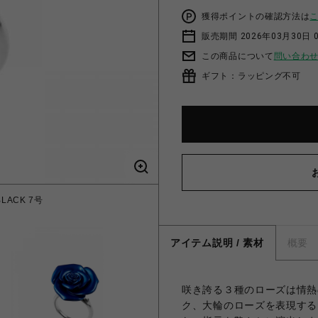
獲得ポイントの確認方法は
販売期間 2026年03月30日 0
この商品について
問い合わ
ギフト：ラッピング不可
BLACK 7号
ROSE D
アイテム説明 / 素材
概要
咲き誇る３種のローズは情熱
ク、大輪のローズを表現する