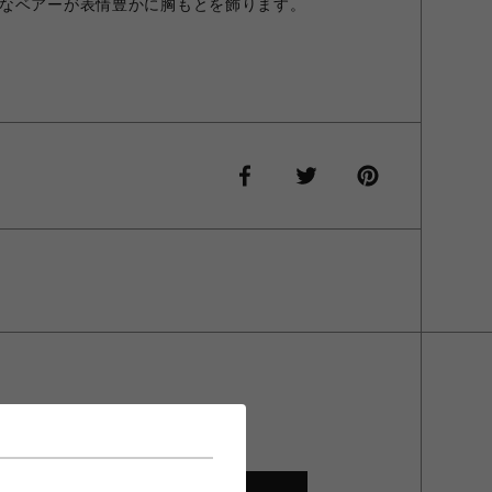
なベアーが表情豊かに胸もとを飾ります。