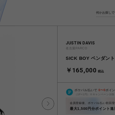
JUSTIN DAVIS
名古屋PARCO
SICK BOY ペンダント
￥165,000
税込
ポケパル払いで
0
〜
0
ポイ
（1P=1円）※キャンペーン分除
会員登録後、ポケパル払い初回登
最大1,500円分ポイント進