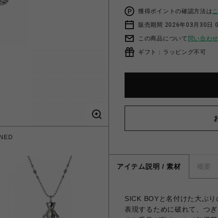
獲得ポイントの確認方法は
販売期間 2026年03月30日 0
この商品について
問い合わ
ギフト：ラッピング不可
NED
SIC
アイテム説明 / 素材
概要
SICK BOYと名付けた大
表現するために破れて、つぎ