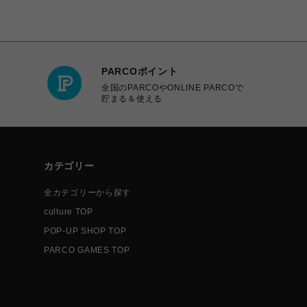
PARCOポイント
全国のPARCOやONLINE PARCOで
貯まる＆使える
カテゴリー
全カテゴリーから探す
culture TOP
POP-UP SHOP TOP
PARCO GAMES TOP