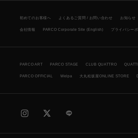
初めてのお客様へ
よくあるご質問 / お問い合わせ
お知らせ
会社情報
PARCO Corporate Site (English)
プライバシー
PARCO ART
PARCO STAGE
CLUB QUATTRO
QUATT
PARCO OFFICIAL
Welpa
大丸松坂屋ONLINE STORE