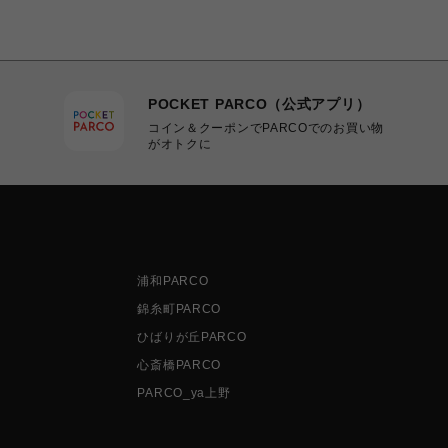
POCKET PARCO（公式アプリ）
コイン＆クーポンでPARCOでのお買い物
がオトクに
浦和PARCO
錦糸町PARCO
ひばりが丘PARCO
心斎橋PARCO
PARCO_ya上野