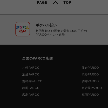
ポケパル払い
初回登録＆お買物で最大1,500円分の
PARCOポイント進呈
全国のPARCO店舗
札幌PARCO
仙台PARCO
池袋PARCO
渋谷PARCO
吉祥寺PARCO
調布PARCO
静岡PARCO
名古屋PARCO
広島PARCO
福岡PARCO