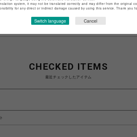
anslation system, it may not be translated correctly and may differ from the original c
特定商取引法など法令に基づく表記は
こちら
onsibility for any direct or indirect damage caused by using this service. Thank you 
ショップお問い合わせは
こちら
Switch language
Cancel
CHECKED ITEMS
最近チェックしたアイテム
ント