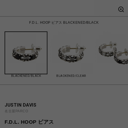
F.D.L. HOOP ピアス BLACKENED/BLACK
BLACKENED/BLACK
BLACKENED/CLEAR
JUSTIN DAVIS
名古屋PARCO
F.D.L. HOOP ピアス