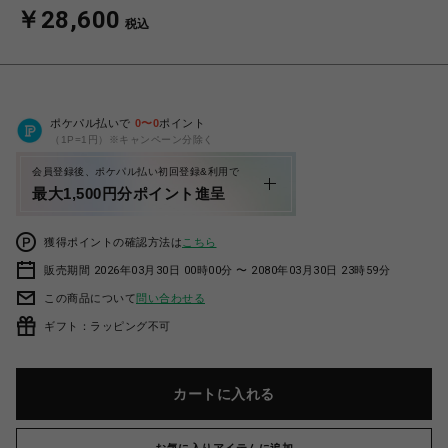
￥28,600
税込
ポケパル払いで
0
〜
0
ポイント
（1P=1円）※キャンペーン分除く
会員登録後、ポケパル払い初回登録&利用で
最大1,500円分ポイント進呈
獲得ポイントの確認方法は
こちら
販売期間 2026年03月30日 00時00分 〜 2080年03月30日 23時59分
この商品について
問い合わせる
ギフト：ラッピング不可
カートに入れる
お気に入りアイテムに追加