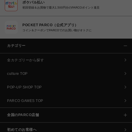
ポケパル払い
初回登録＆お買物で最大1,500円分のPARCOポイント進呈
POCKET PARCO（公式アプリ）
コイン＆クーポンでPARCOでのお買い物がオトクに
カテゴリー
全カテゴリーから探す
culture TOP
POP-UP SHOP TOP
PARCO GAMES TOP
全国のPARCO店舗
初めてのお客様へ