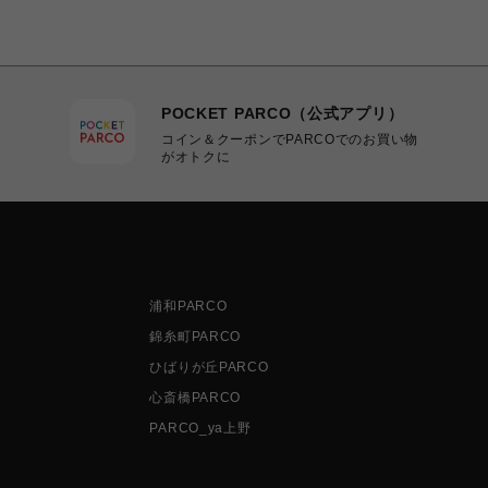
POCKET PARCO（公式アプリ）
コイン＆クーポンでPARCOでのお買い物
がオトクに
浦和PARCO
錦糸町PARCO
ひばりが丘PARCO
心斎橋PARCO
PARCO_ya上野