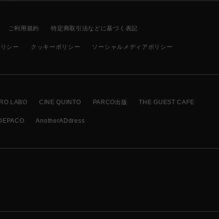
ご利用規約
特定商取引法などに基づく表記
ポリシー
クッキーポリシー
ソーシャルメディアポリシー
RO LABO
CINE QUINTO
PARCO出版
THE GUEST CAFE
DEPACO
AnotherADdress