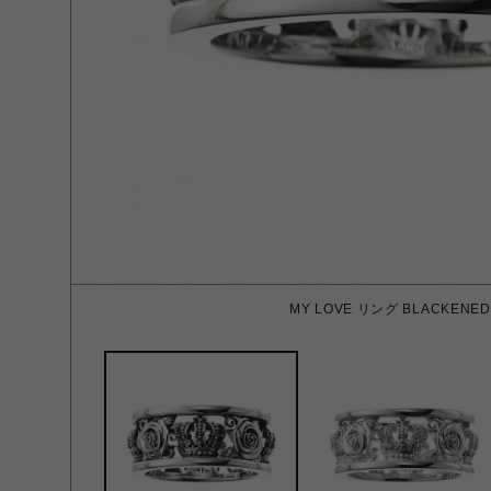
MY LOVE リング BLACKENED