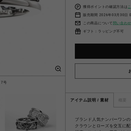
獲得ポイントの確認方法は
販売期間 2026年03月30日 0
この商品について
問い合わ
ギフト：ラッピング不可
 7号
アイテム説明 / 素材
概要
ブランド人気ナンバーワンの
クラウンとローズを交互に配