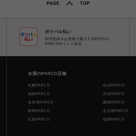
ポケパル払い
初回登録＆お買物で最大1,500円分の
PARCOポイント進呈
全国のPARCO店舗
札幌PARCO
仙台PARCO
池袋PARCO
渋谷PARCO
吉祥寺PARCO
調布PARCO
静岡PARCO
名古屋PARCO
広島PARCO
福岡PARCO