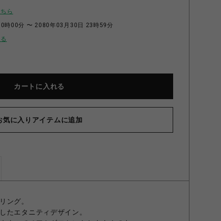
こちら
0時00分 〜 2080年03月30日 23時59分
せる
カートに入れる
お気に入りアイテムに追加
MY LOVE リング SHINY 7号
リング。
したエタニティデザイン。