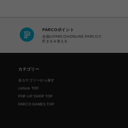
PARCOポイント
全国のPARCOやONLINE PARCOで
貯まる＆使える
カテゴリー
全カテゴリーから探す
culture TOP
POP-UP SHOP TOP
PARCO GAMES TOP