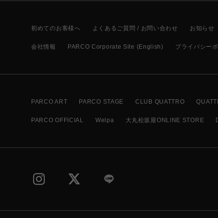
初めてのお客様へ
よくあるご質問 / お問い合わせ
お知らせ
会社情報
PARCO Corporate Site (English)
プライバシー
PARCO ART
PARCO STAGE
CLUB QUATTRO
QUATT
PARCO OFFICIAL
Welpa
大丸松坂屋ONLINE STORE