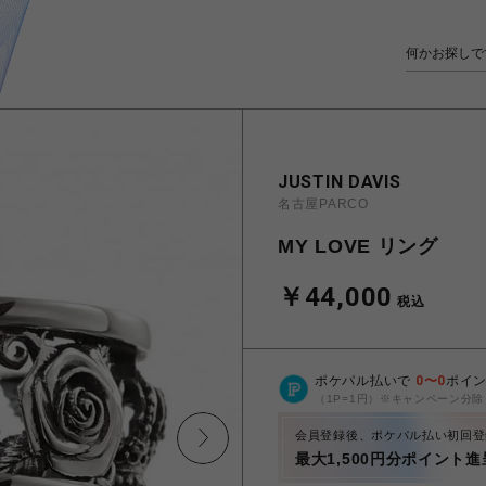
JUSTIN DAVIS
名古屋PARCO
MY LOVE リング
￥44,000
税込
ポケパル払いで
0
〜
0
ポイ
（1P=1円）※キャンペーン分除
会員登録後、ポケパル払い初回登
最大1,500円分ポイント進