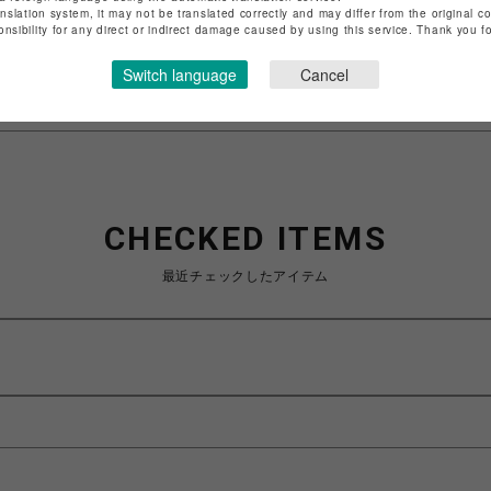
anslation system, it may not be translated correctly and may differ from the original c
特定商取引法など法令に基づく表記は
こちら
onsibility for any direct or indirect damage caused by using this service. Thank you 
ショップお問い合わせは
こちら
Switch language
Cancel
CHECKED ITEMS
最近チェックしたアイテム