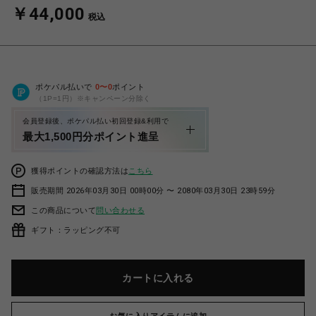
￥44,000
税込
ポケパル払いで
0
〜
0
ポイント
（1P=1円）※キャンペーン分除く
会員登録後、ポケパル払い初回登録&利用で
最大1,500円分ポイント進呈
獲得ポイントの確認方法は
こちら
販売期間 2026年03月30日 00時00分 〜 2080年03月30日 23時59分
この商品について
問い合わせる
ギフト：ラッピング不可
カートに入れる
お気に入りアイテムに追加