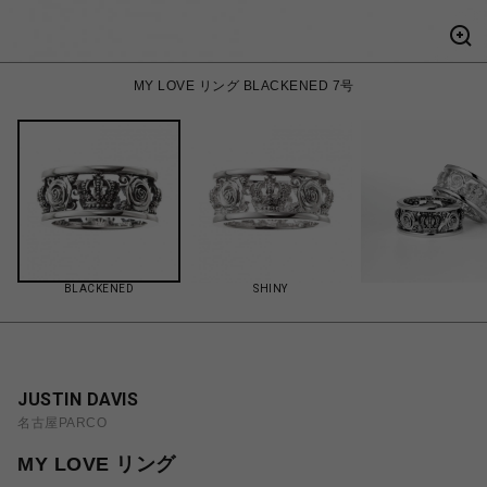
MY LOVE リング BLACKENED 7号
BLACKENED
SHINY
JUSTIN DAVIS
名古屋PARCO
MY LOVE リング