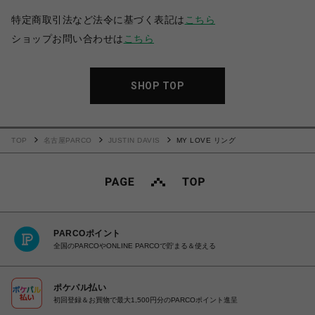
特定商取引法など法令に基づく表記は
こちら
ショップお問い合わせは
こちら
SHOP TOP
TOP
名古屋PARCO
JUSTIN DAVIS
MY LOVE リング
PARCOポイント
全国のPARCOやONLINE PARCOで貯まる＆使える
ポケパル払い
初回登録＆お買物で最大1,500円分のPARCOポイント進呈