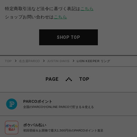
特定商取引法など法令に基づく表記は
こちら
ショップお問い合わせは
こちら
SHOP TOP
TOP
名古屋PARCO
JUSTIN DAVIS
LION KEEPER リング
PARCOポイント
全国のPARCOやONLINE PARCOで貯まる＆使える
ポケパル払い
初回登録＆お買物で最大1,500円分のPARCOポイント進呈