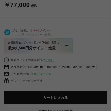
￥77,000
税込
ポケパル払いで
0
〜
0
ポイント
（1P=1円）※キャンペーン分除く
会員登録後、ポケパル払い初回登録&利用で
最大1,500円分ポイント進呈
獲得ポイントの確認方法は
こちら
販売期間 2026年03月30日 00時00分 〜 2080年03月30日 23時59分
この商品について
問い合わせる
ギフト：ラッピング不可
カートに入れる
お気に入りアイテムに追加