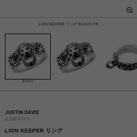
LION KEEPER リング BLACK 9号
BLACK
JUSTIN DAVIS
名古屋PARCO
LION KEEPER リング