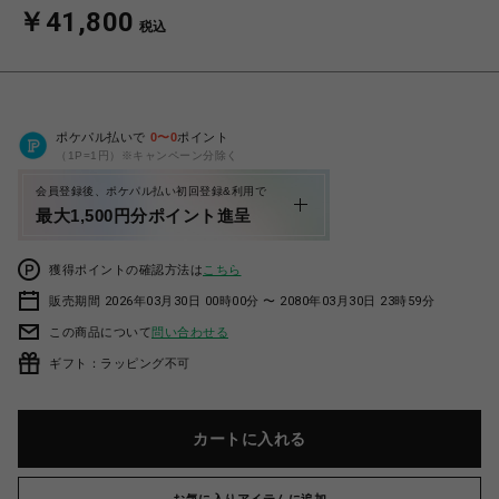
￥41,800
税込
ポケパル払いで
0
〜
0
ポイント
（1P=1円）※キャンペーン分除く
会員登録後、ポケパル払い初回登録&利用で
最大1,500円分ポイント進呈
獲得ポイントの確認方法は
こちら
販売期間 2026年03月30日 00時00分 〜 2080年03月30日 23時59分
この商品について
問い合わせる
ギフト：ラッピング不可
カートに入れる
お気に入りアイテムに追加