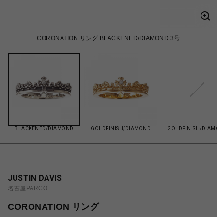
CORONATION リング BLACKENED/DIAMOND 3号
BLACKENED/DIAMOND
GOLDFINISH/DIAMOND
GOLDFINISH/DIA
JUSTIN DAVIS
名古屋PARCO
CORONATION リング