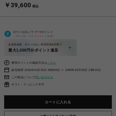
￥39,600
税込
ポケパル払いで
0
〜
0
ポイント
（1P=1円）※キャンペーン分除く
会員登録後、ポケパル払い初回登録&利用で
最大1,500円分ポイント進呈
獲得ポイントの確認方法は
こちら
販売期間 2026年03月30日 00時00分 〜 2080年03月30日 23時59分
この商品について
問い合わせる
ギフト：ラッピング不可
カートに入れる
お気に入りアイテムに追加