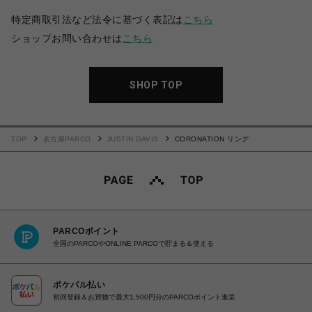
特定商取引法など法令に基づく表記は
こちら
ショップお問い合わせは
こちら
SHOP TOP
TOP
名古屋PARCO
JUSTIN DAVIS
CORONATION リング
PARCOポイント
全国のPARCOやONLINE PARCOで貯まる＆使える
ポケパル払い
初回登録＆お買物で最大1,500円分のPARCOポイント進呈