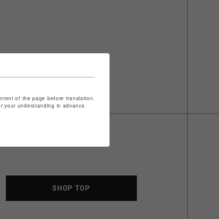
ontent of the page before translation.
for your understanding in advance.
SHOP TOP