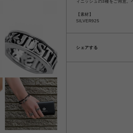
ィニッシュの3種をご用意。
【素材】
SILVER925
シェアする