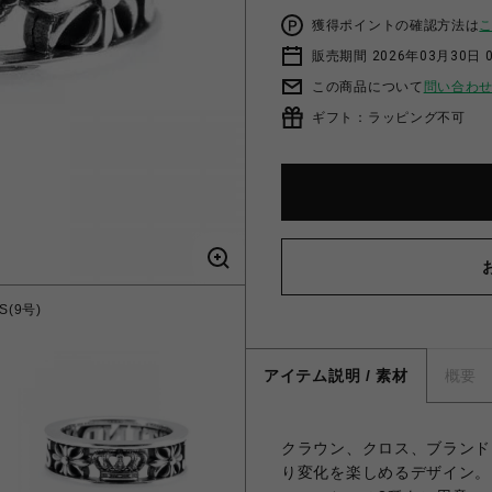
獲得ポイントの確認方法は
販売期間 2026年03月30日 0
この商品について
問い合わ
ギフト：ラッピング不可
S(9号)
アイテム説明 / 素材
概要
クラウン、クロス、ブランド
り変化を楽しめるデザイン。