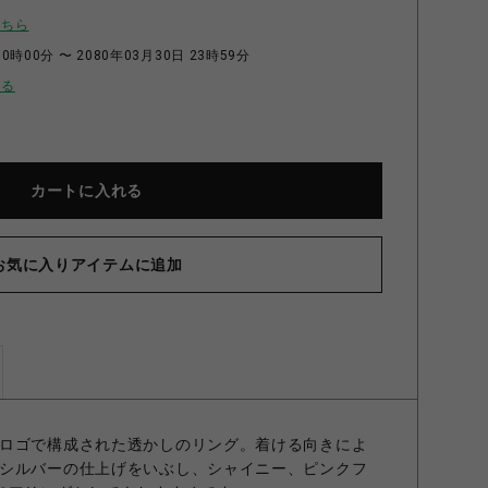
こちら
0時00分 〜 2080年03月30日 23時59分
せる
カートに入れる
お気に入りアイテムに追加
ロゴで構成された透かしのリング。着ける向きによ
シルバーの仕上げをいぶし、シャイニー、ピンクフ