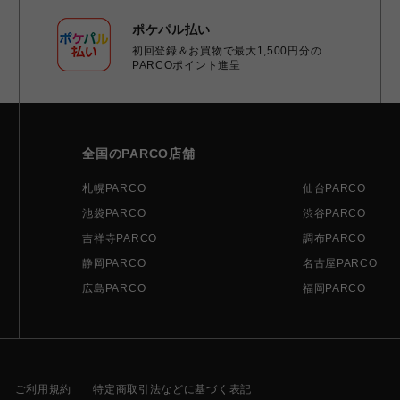
ポケパル払い
初回登録＆お買物で最大1,500円分の
PARCOポイント進呈
全国のPARCO店舗
札幌PARCO
仙台PARCO
池袋PARCO
渋谷PARCO
吉祥寺PARCO
調布PARCO
静岡PARCO
名古屋PARCO
広島PARCO
福岡PARCO
ご利用規約
特定商取引法などに基づく表記