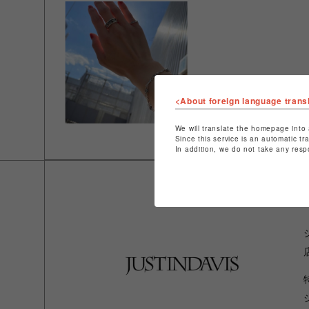
<About foreign language trans
We will translate the homepage into 
Since this service is an automatic tr
In addition, we do not take any resp