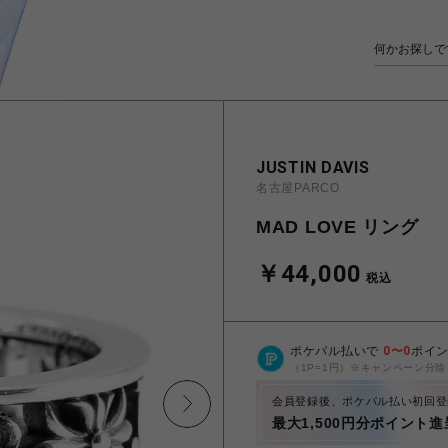
JUSTIN DAVIS
名古屋PARCO
MAD LOVE リング
￥44,000
税込
ポケパル払いで
0
〜
0
ポイ
（1P=1円）※キャンペーン分除
会員登録後、ポケパル払い初回登
最大1,500円分ポイント進