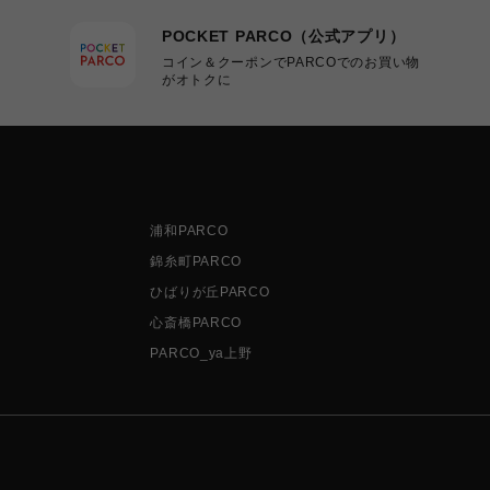
POCKET PARCO（公式アプリ）
コイン＆クーポンでPARCOでのお買い物
がオトクに
浦和PARCO
錦糸町PARCO
ひばりが丘PARCO
心斎橋PARCO
PARCO_ya上野