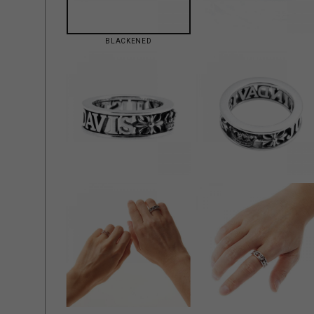
BLACKENED