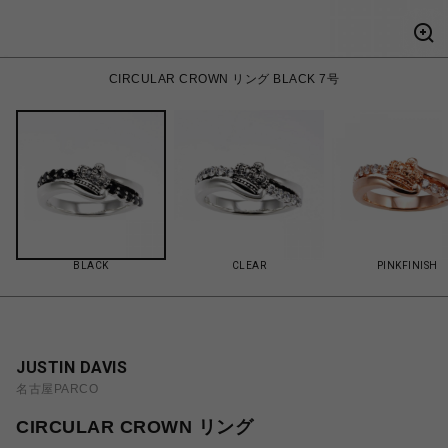
CIRCULAR CROWN リング BLACK 7号
BLACK
CLEAR
PINKFINISH
JUSTIN DAVIS
名古屋PARCO
CIRCULAR CROWN リング