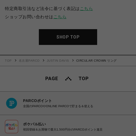
特定商取引法など法令に基づく表記は
こちら
ショップお問い合わせは
こちら
SHOP TOP
TOP
名古屋PARCO
JUSTIN DAVIS
CIRCULAR CROWN リング
PARCOポイント
全国のPARCOやONLINE PARCOで貯まる＆使える
ポケパル払い
初回登録＆お買物で最大1,500円分のPARCOポイント進呈