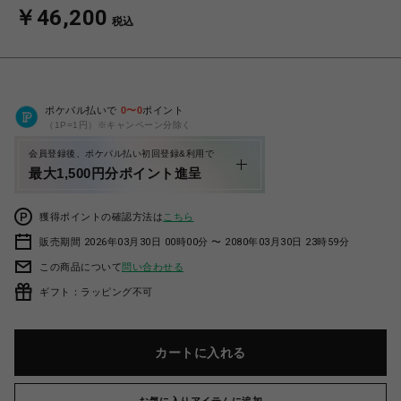
￥46,200
税込
ポケパル払いで
0
〜
0
ポイント
（1P=1円）※キャンペーン分除く
会員登録後、ポケパル払い初回登録&利用で
最大1,500円分ポイント進呈
獲得ポイントの確認方法は
こちら
販売期間 2026年03月30日 00時00分 〜 2080年03月30日 23時59分
この商品について
問い合わせる
ギフト：ラッピング不可
カートに入れる
お気に入りアイテムに追加