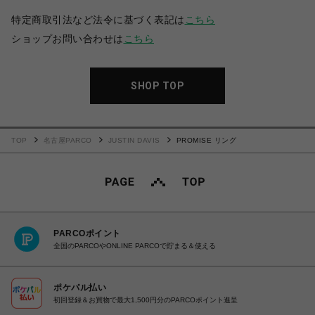
特定商取引法など法令に基づく表記は
こちら
ショップお問い合わせは
こちら
SHOP TOP
TOP
名古屋PARCO
JUSTIN DAVIS
PROMISE リング
PARCOポイント
全国のPARCOやONLINE PARCOで貯まる＆使える
ポケパル払い
初回登録＆お買物で最大1,500円分のPARCOポイント進呈