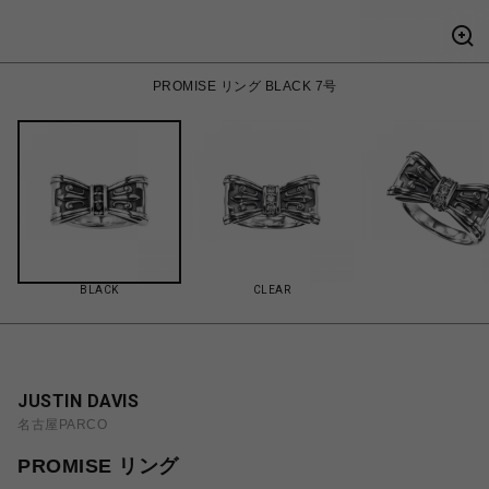
PROMISE リング BLACK 7号
BLACK
CLEAR
JUSTIN DAVIS
名古屋PARCO
PROMISE リング