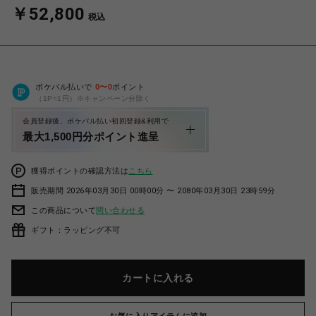
￥52,800
税込
ポケパル払いで
0
〜
0
ポイント
（1P=1円）※キャンペーン分除く
会員登録後、ポケパル払い初回登録&利用で
最大1,500円分ポイント進呈
獲得ポイントの確認方法は
こちら
販売期間 2026年03月30日 00時00分 〜 2080年03月30日 23時59分
この商品について
問い合わせる
ギフト：ラッピング不可
カートに入れる
お気に入りアイテムに追加