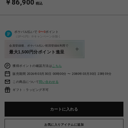
￥86,900
税込
ポケパル払いで
0
〜
0
ポイント
（1P=1円）※キャンペーン分除く
会員登録後、ポケパル払い初回登録&利用で
最大1,500円分ポイント進呈
獲得ポイントの確認方法は
こちら
販売期間 2026年03月30日 00時00分 〜 2080年03月30日 23時59分
この商品について
問い合わせる
ギフト：ラッピング不可
カートに入れる
お気に入りアイテムに追加