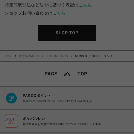
特定商取引法など法令に基づく表記は
こちら
ショップお問い合わせは
こちら
SHOP TOP
TOP
名古屋PARCO
JUSTIN DAVIS
MUNSTER SKULL リング
PARCOポイント
全国のPARCOやONLINE PARCOで貯まる＆使える
ポケパル払い
初回登録＆お買物で最大1,500円分のPARCOポイント進呈