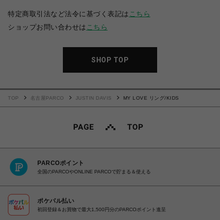
特定商取引法など法令に基づく表記は
こちら
ショップお問い合わせは
こちら
SHOP TOP
TOP
名古屋PARCO
JUSTIN DAVIS
MY LOVE リング/KIDS
PARCOポイント
全国のPARCOやONLINE PARCOで貯まる＆使える
ポケパル払い
初回登録＆お買物で最大1,500円分のPARCOポイント進呈