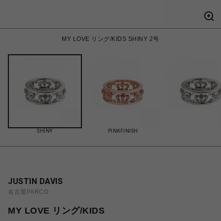
MY LOVE リング/KIDS SHINY 2号
SHINY
PINKFINISH
JUSTIN DAVIS
名古屋PARCO
MY LOVE リング/KIDS