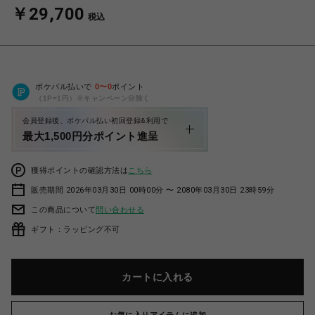
￥29,700
税込
ポケパル払いで
0
〜
0
ポイント
（1P=1円）※キャンペーン分除く
会員登録後、ポケパル払い初回登録&利用で
最大1,500円分ポイント進呈
獲得ポイントの確認方法は
こちら
販売期間 2026年03月30日 00時00分 〜 2080年03月30日 23時59分
この商品について
問い合わせる
ギフト：ラッピング不可
カートに入れる
お気に入りアイテムに追加