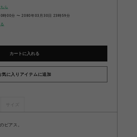
こちら
0時00分 〜 2080年03月30日 23時59分
せる
カートに入れる
お気に入りアイテムに追加
サイズ
のピアス。