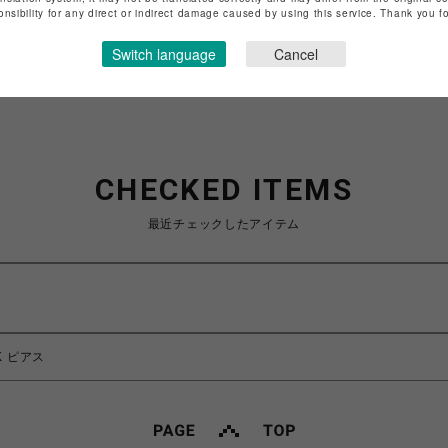
onsibility for any direct or indirect damage caused by using this service. Thank you 
ショップお問い合わせは
こちら
Switch language
Cancel
CHECKED ITEMS
最近チェックしたアイテム
CK ピアス