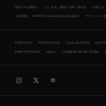
初めてのお客様へ
よくあるご質問 / お問い合わせ
お知らせ
会社情報
PARCO Corporate Site (English)
プライバシー
PARCO ART
PARCO STAGE
CLUB QUATTRO
QUATT
PARCO OFFICIAL
Welpa
大丸松坂屋ONLINE STORE