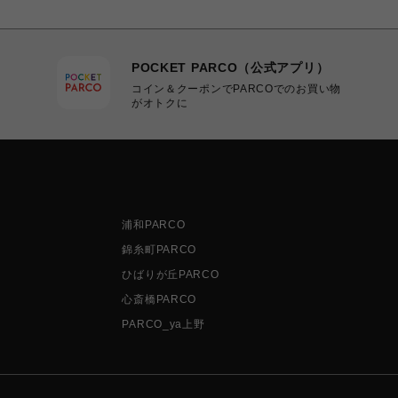
POCKET PARCO（公式アプリ）
コイン＆クーポンでPARCOでのお買い物
がオトクに
浦和PARCO
錦糸町PARCO
ひばりが丘PARCO
心斎橋PARCO
PARCO_ya上野