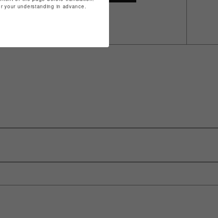
for your understanding in advance.