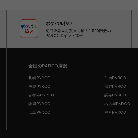
ポケパル払い
初回登録＆お買物で最大1,500円分の
PARCOポイント進呈
全国のPARCO店舗
札幌PARCO
仙台PARCO
池袋PARCO
渋谷PARCO
吉祥寺PARCO
調布PARCO
静岡PARCO
名古屋PARCO
広島PARCO
福岡PARCO