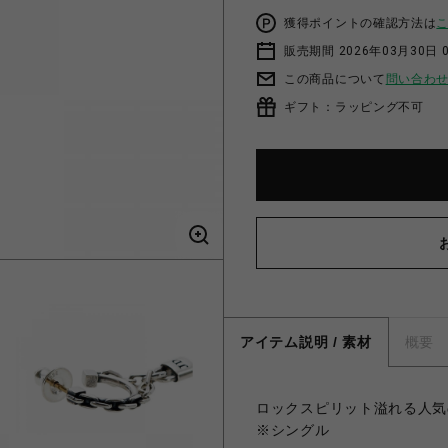
獲得ポイントの確認方法は
販売期間 2026年03月30日 0
この商品について
問い合わ
ギフト：ラッピング不可
アイテム説明 / 素材
概要
ロックスピリット溢れる人気
※シングル