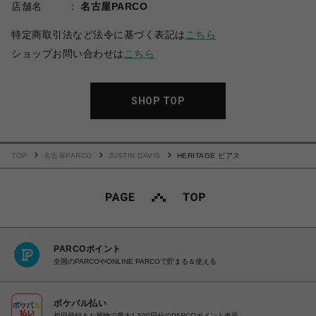
店舗名
名古屋PARCO
特定商取引法など法令に基づく表記は
こちら
ショップお問い合わせは
こちら
SHOP TOP
TOP
名古屋PARCO
JUSTIN DAVIS
HERITAGE ピアス
PARCOポイント
全国のPARCOやONLINE PARCOで貯まる＆使える
ポケパル払い
初回登録＆お買物で最大1,500円分のPARCOポイント進呈