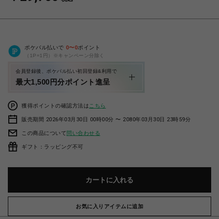
ポケパル払いで
0
〜
0
ポイント
（1P=1円）※キャンペーン分除く
会員登録後、ポケパル払い初回登録&利用で
最大1,500円分ポイント進呈
獲得ポイントの確認方法は
こちら
販売期間 2026年03月30日 00時00分 〜 2080年03月30日 23時59分
この商品について
問い合わせる
ギフト：ラッピング不可
カートに入れる
お気に入りアイテムに追加