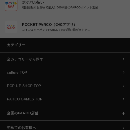
ポケパル払い
初回登録＆お買物で最大1,500円分のPARCOポイント進呈
POCKET PARCO（公式アプリ）
コイン＆クーポンでPARCOでのお買い物がオトクに
カテゴリー
全カテゴリーから探す
culture TOP
POP-UP SHOP TOP
PARCO GAMES TOP
全国のPARCO店舗
初めてのお客様へ