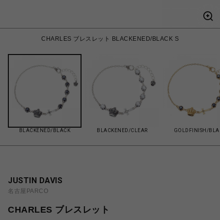
CHARLES ブレスレット BLACKENED/BLACK S
BLACKENED/BLACK
BLACKENED/CLEAR
GOLDFINISH/BLA
JUSTIN DAVIS
名古屋PARCO
CHARLES ブレスレット