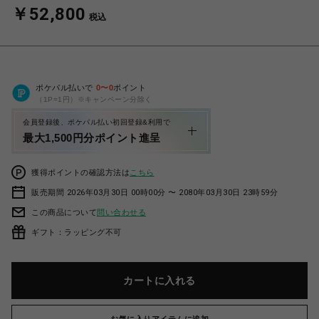
￥52,800
税込
ポケパル払いで
0
〜
0
ポイント
（1P=1円）※キャンペーン分除く
会員登録後、ポケパル払い初回登録&利用で
最大1,500円分ポイント進呈
獲得ポイントの確認方法は
こちら
販売期間 2026年03月30日 00時00分 〜 2080年03月30日 23時59分
この商品について
問い合わせる
ギフト：ラッピング不可
カートに入れる
お気に入りアイテムに追加