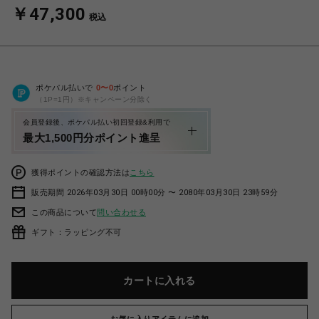
￥47,300
税込
ポケパル払いで
0
〜
0
ポイント
（1P=1円）※キャンペーン分除く
会員登録後、ポケパル払い初回登録&利用で
最大1,500円分ポイント進呈
獲得ポイントの確認方法は
こちら
販売期間 2026年03月30日 00時00分 〜 2080年03月30日 23時59分
この商品について
問い合わせる
ギフト：ラッピング不可
カートに入れる
お気に入りアイテムに追加