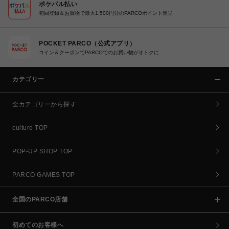
ポケパル払い
初回登録＆お買物で最大1,500円分のPARCOポイント進呈
POCKET PARCO（公式アプリ）
コイン＆クーポンでPARCOでのお買い物がオトクに
カテゴリー
全カテゴリーから探す
culture TOP
POP-UP SHOP TOP
PARCO GAMES TOP
全国のPARCO店舗
初めてのお客様へ