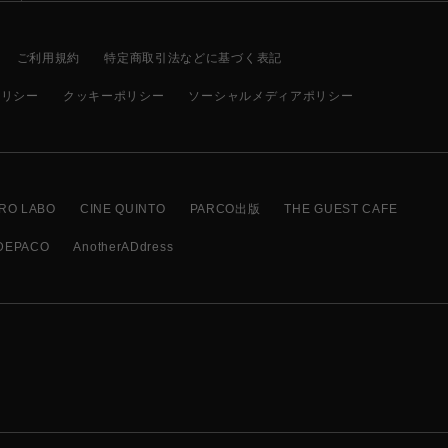
ご利用規約
特定商取引法などに基づく表記
ポリシー
クッキーポリシー
ソーシャルメディアポリシー
RO LABO
CINE QUINTO
PARCO出版
THE GUEST CAFE
DEPACO
AnotherADdress