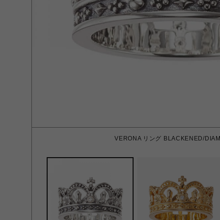
VERONA リング BLACKENED/DIA