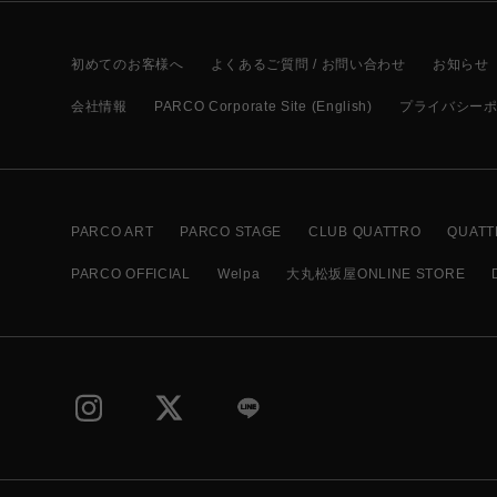
初めてのお客様へ
よくあるご質問 / お問い合わせ
お知らせ
会社情報
PARCO Corporate Site (English)
プライバシー
PARCO ART
PARCO STAGE
CLUB QUATTRO
QUATT
PARCO OFFICIAL
Welpa
大丸松坂屋ONLINE STORE