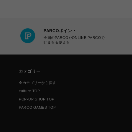
PARCOポイント
全国のPARCOやONLINE PARCOで
貯まる＆使える
カテゴリー
全カテゴリーから探す
culture TOP
POP-UP SHOP TOP
PARCO GAMES TOP