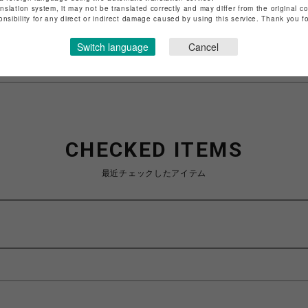
anslation system, it may not be translated correctly and may differ from the original c
特定商取引法など法令に基づく表記は
こちら
onsibility for any direct or indirect damage caused by using this service. Thank you 
ショップお問い合わせは
こちら
Switch language
Cancel
CHECKED ITEMS
最近チェックしたアイテム