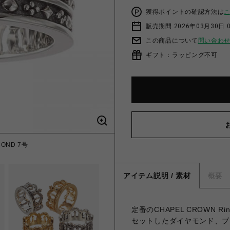
獲得ポイントの確認方法は
販売期間 2026年03月30日 0
この商品について
問い合わ
ギフト：ラッピング不可
MOND 7号
VERONA
アイテム説明 / 素材
概要
定番のCHAPEL CROWN
セットしたダイヤモンド、ブ