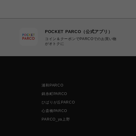
POCKET PARCO（公式アプリ）
コイン＆クーポンでPARCOでのお買い物
がオトクに
浦和PARCO
錦糸町PARCO
ひばりが丘PARCO
心斎橋PARCO
PARCO_ya上野