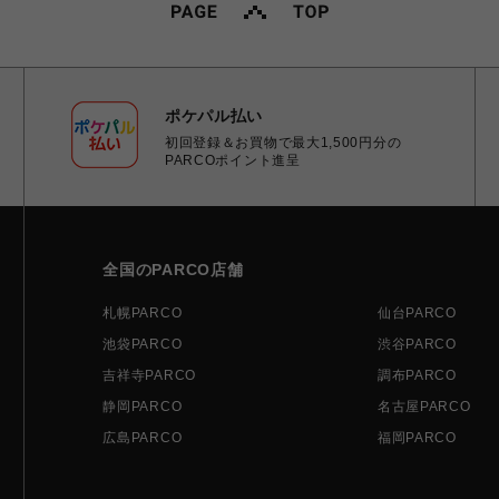
ポケパル払い
初回登録＆お買物で最大1,500円分の
PARCOポイント進呈
全国のPARCO店舗
札幌PARCO
仙台PARCO
池袋PARCO
渋谷PARCO
吉祥寺PARCO
調布PARCO
静岡PARCO
名古屋PARCO
広島PARCO
福岡PARCO