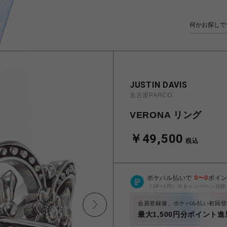
JUSTIN DAVIS
名古屋PARCO
VERONA リング
￥49,500
税込
ポケパル払いで
0
〜
0
ポイ
（1P=1円）※キャンペーン分除
会員登録後、ポケパル払い初回登
最大1,500円分ポイント進