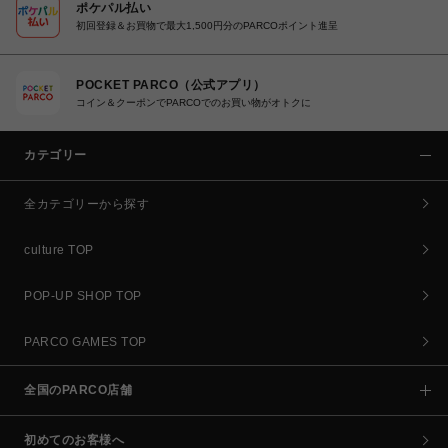
ポケパル払い
初回登録＆お買物で最大1,500円分のPARCOポイント進呈
POCKET PARCO（公式アプリ）
コイン＆クーポンでPARCOでのお買い物がオトクに
カテゴリー
全カテゴリーから探す
culture TOP
POP-UP SHOP TOP
PARCO GAMES TOP
全国のPARCO店舗
初めてのお客様へ