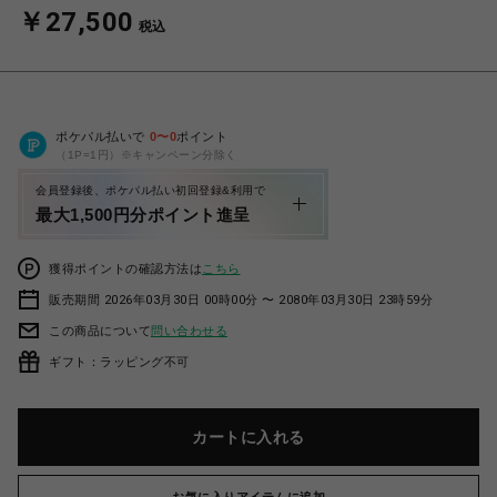
￥27,500
税込
ポケパル払いで
0
〜
0
ポイント
（1P=1円）※キャンペーン分除く
会員登録後、ポケパル払い初回登録&利用で
最大1,500円分ポイント進呈
獲得ポイントの確認方法は
こちら
販売期間 2026年03月30日 00時00分 〜 2080年03月30日 23時59分
この商品について
問い合わせる
ギフト：ラッピング不可
カートに入れる
お気に入りアイテムに追加