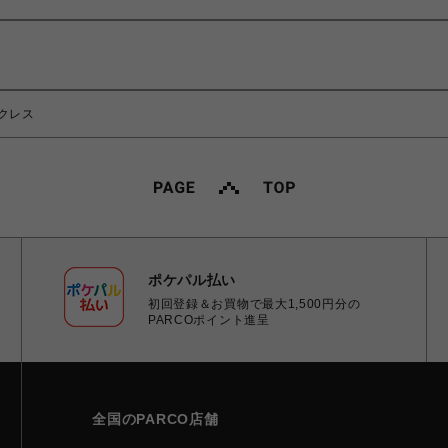
ネックレス
ポケパル払い
初回登録＆お買物で最大1,500円分の
PARCOポイント進呈
全国のPARCO店舗