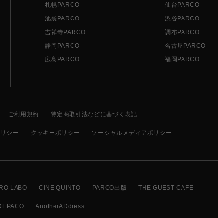
札幌PARCO
仙台PARCO
池袋PARCO
渋谷PARCO
吉祥寺PARCO
調布PARCO
静岡PARCO
名古屋PARCO
広島PARCO
福岡PARCO
ご利用規約
特定商取引法などに基づく表記
ポリシー
クッキーポリシー
ソーシャルメディアポリシー
RO LABO
CINE QUINTO
PARCO出版
THE GUEST CAFE
DEPACO
AnotherADdress