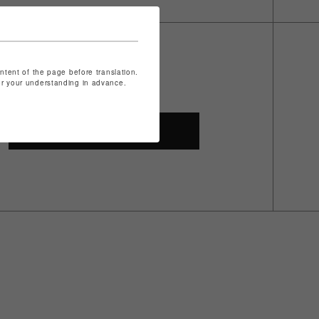
ontent of the page before translation.
for your understanding in advance.
SHOP TOP