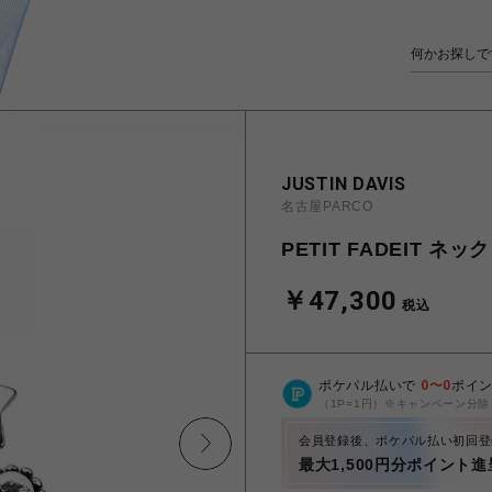
JUSTIN DAVIS
名古屋PARCO
PETIT FADEIT ネッ
￥47,300
税込
ポケパル払いで
0
〜
0
ポイ
（1P=1円）※キャンペーン分除
会員登録後、ポケパル払い初回登
最大1,500円分ポイント進