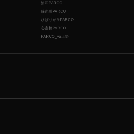
浦和PARCO
錦糸町PARCO
ひばりが丘PARCO
心斎橋PARCO
PARCO_ya上野