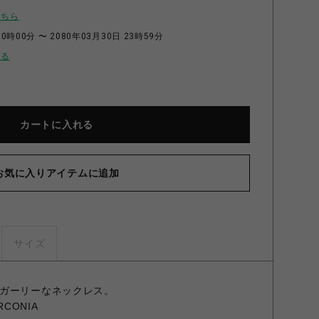
こちら
0時00分 〜 2080年03月30日 23時59分
せる
カートに入れる
お気に入りアイテムに追加
サイズ
ガーリーなネックレス。
IRCONIA