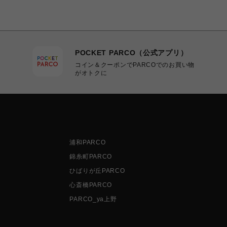
POCKET PARCO（公式アプリ）
コイン＆クーポンでPARCOでのお買い物
がオトクに
浦和PARCO
錦糸町PARCO
ひばりが丘PARCO
心斎橋PARCO
PARCO_ya上野