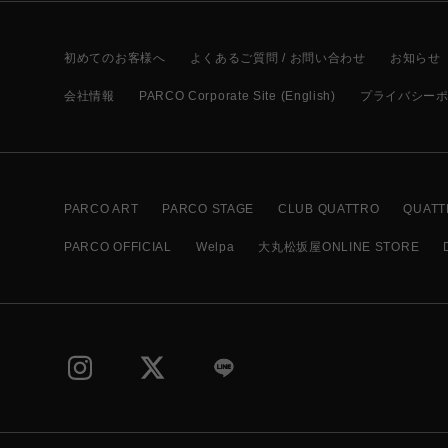
初めてのお客様へ
よくあるご質問 / お問い合わせ
お知らせ
会社情報
PARCO Corporate Site (English)
プライバシー
PARCO ART
PARCO STAGE
CLUB QUATTRO
QUATT
PARCO OFFICIAL
Welpa
大丸松坂屋ONLINE STORE