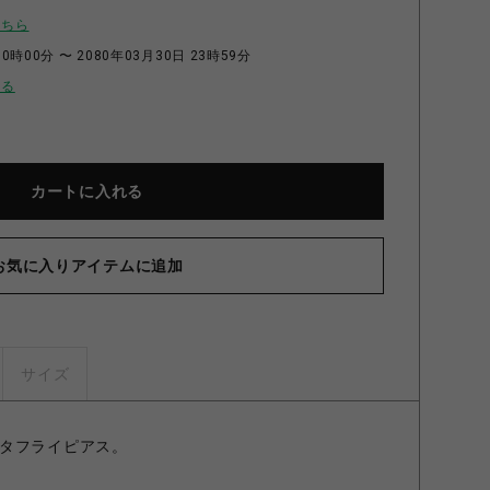
こちら
0時00分 〜 2080年03月30日 23時59分
せる
カートに入れる
お気に入りアイテムに追加
MONARCH ピアス CLEAR
サイズ
タフライピアス。