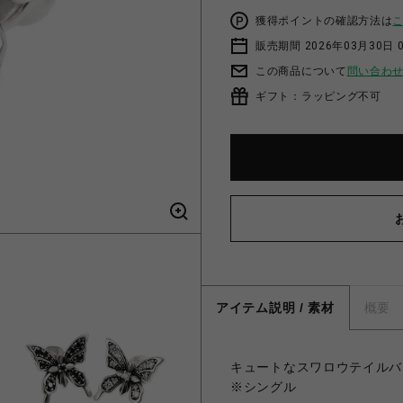
獲得ポイントの確認方法は
販売期間 2026年03月30日 0
この商品について
問い合わ
ギフト：ラッピング不可
アイテム説明 / 素材
概要
キュートなスワロウテイルバ
※シングル