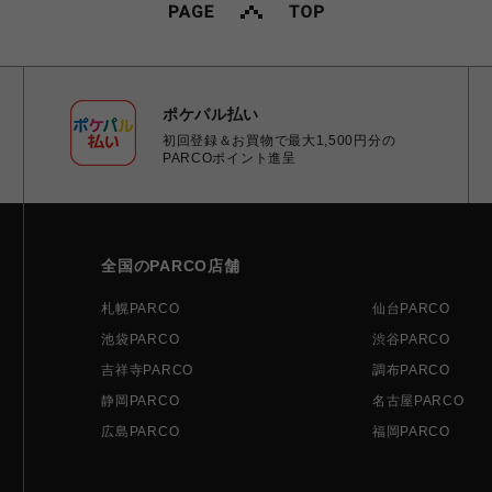
ポケパル払い
初回登録＆お買物で最大1,500円分の
PARCOポイント進呈
全国のPARCO店舗
札幌PARCO
仙台PARCO
池袋PARCO
渋谷PARCO
吉祥寺PARCO
調布PARCO
静岡PARCO
名古屋PARCO
広島PARCO
福岡PARCO