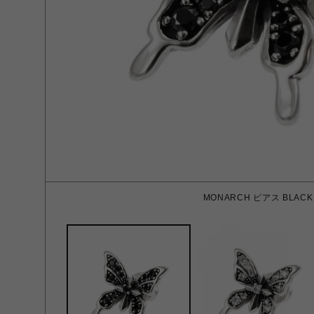
MONARCH ピアス BLACK