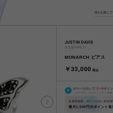
JUSTIN DAVIS
名古屋PARCO
MONARCH ピアス
￥33,000
税込
ポケパル払いで
0
〜
0
ポイ
（1P=1円）※キャンペーン分除
会員登録後、ポケパル払い初回登
最大1,500円分ポイント進