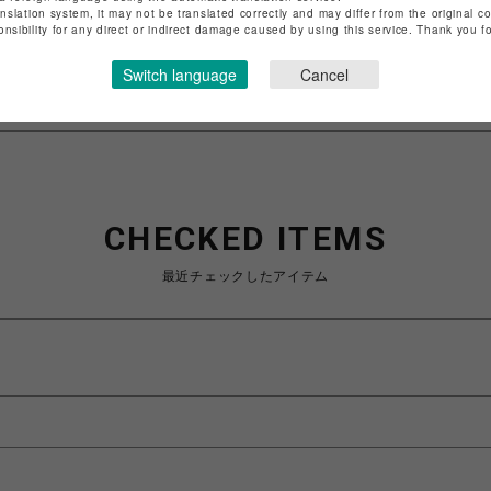
anslation system, it may not be translated correctly and may differ from the original c
特定商取引法など法令に基づく表記は
こちら
onsibility for any direct or indirect damage caused by using this service. Thank you 
ショップお問い合わせは
こちら
Switch language
Cancel
CHECKED ITEMS
最近チェックしたアイテム