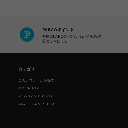
PARCOポイント
全国のPARCOやONLINE PARCOで
貯まる＆使える
カテゴリー
全カテゴリーから探す
culture TOP
POP-UP SHOP TOP
PARCO GAMES TOP