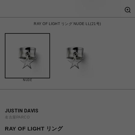
RAY OF LIGHT リング NUDE LL(21号)
NUDE
JUSTIN DAVIS
名古屋PARCO
RAY OF LIGHT リング