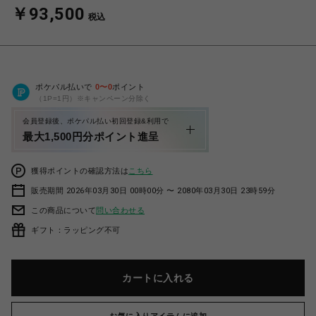
￥93,500
税込
ポケパル払いで
0
〜
0
ポイント
（1P=1円）※キャンペーン分除く
会員登録後、ポケパル払い初回登録&利用で
最大1,500円分ポイント進呈
獲得ポイントの確認方法は
こちら
販売期間 2026年03月30日 00時00分 〜 2080年03月30日 23時59分
この商品について
問い合わせる
ギフト：ラッピング不可
カートに入れる
お気に入りアイテムに追加