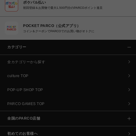
ポケパル払い
初回登録＆お買物で最大1,500円分のPARCOポイント進呈
POCKET PARCO（公式アプリ）
コイン＆クーポンでPARCOでのお買い物がオトクに
カテゴリー
全カテゴリーから探す
culture TOP
POP-UP SHOP TOP
PARCO GAMES TOP
全国のPARCO店舗
初めてのお客様へ