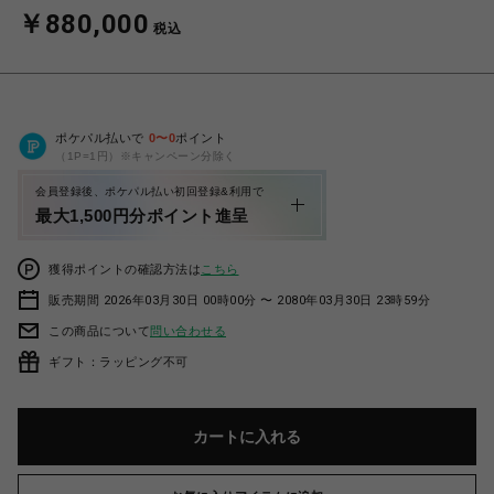
￥880,000
税込
ポケパル払いで
0
〜
0
ポイント
（1P=1円）※キャンペーン分除く
会員登録後、ポケパル払い初回登録&利用で
最大1,500円分ポイント進呈
獲得ポイントの確認方法は
こちら
販売期間 2026年03月30日 00時00分 〜 2080年03月30日 23時59分
この商品について
問い合わせる
ギフト：ラッピング不可
カートに入れる