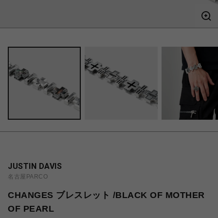
JUSTIN DAVIS
名古屋PARCO
CHANGES ブレスレット /BLACK OF MOTHER
OF PEARL