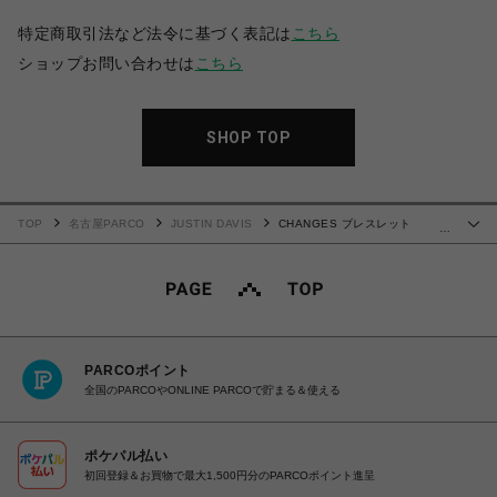
特定商取引法など法令に基づく表記は
こちら
ショップお問い合わせは
こちら
SHOP TOP
TOP
名古屋PARCO
JUSTIN DAVIS
CHANGES ブレスレット
…
/BLACK OF MOTHER OF PEARL
PARCOポイント
全国のPARCOやONLINE PARCOで貯まる＆使える
ポケパル払い
初回登録＆お買物で最大1,500円分のPARCOポイント進呈