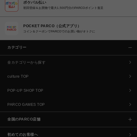
ポケパル払い
初回登録＆お買物で最大1,500円分のPARCOポイント進呈
POCKET PARCO（公式アプリ）
コイン＆クーポンでPARCOでのお買い物がオトクに
カテゴリー
全カテゴリーから探す
culture TOP
POP-UP SHOP TOP
PARCO GAMES TOP
全国のPARCO店舗
初めてのお客様へ