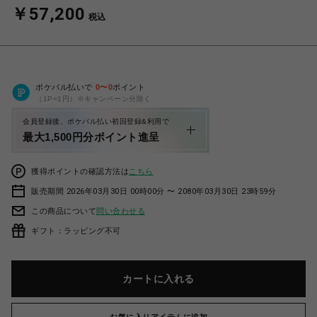
￥57,200
税込
ポケパル払いで
0
〜
0
ポイント
（1P=1円）※キャンペーン分除く
会員登録後、ポケパル払い初回登録&利用で
最大1,500円分ポイント進呈
獲得ポイントの確認方法は
こちら
販売期間 2026年03月30日 00時00分 〜 2080年03月30日 23時59分
この商品について
問い合わせる
ギフト：ラッピング不可
カートに入れる
お気に入りアイテムに追加