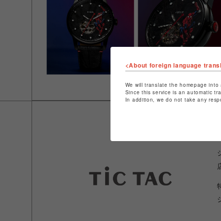
<About foreign language trans
We will translate the homepage into 
Since this service is an automatic tr
In addition, we do not take any resp