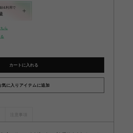
録&利用で
呈
こちら
せる
カートに入れる
お気に入りアイテムに追加
ズ
注意事項