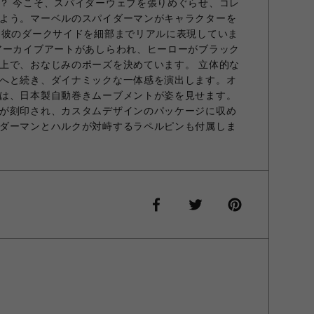
？ 今こそ、スパイダーウェブを張りめぐらせ、コレ
よう。マーベルのスパイダーマンがキャラクターを
、彼のダークサイドを細部までリアルに表現していま
アーカイブアートがあしらわれ、ヒーローがブラック
上で、おなじみのポーズを決めています。 立体的な
へと続き、ダイナミックな一体感を演出します。オ
は、日本製自動巻きムーブメントが姿を見せます。
が刻印され、カスタムデザインのパッケージに収め
ダーマンとハルクが対峙するラペルピンも付属しま