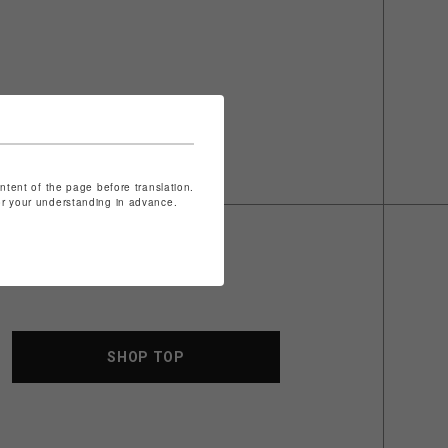
ontent of the page before translation.
for your understanding in advance.
SHOP TOP