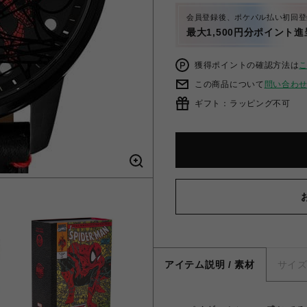
会員登録後、ポケパル払い初回登
最大1,500円分ポイント進
獲得ポイントの確認方法は
この商品について
問い合わ
ギフト：ラッピング不可
アイテム説明 / 素材
サイ