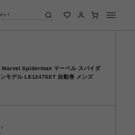
 Marvel Spiderman マーベル スパイダ
モデル LE1247SET 自動巻 メンズ
ント
く