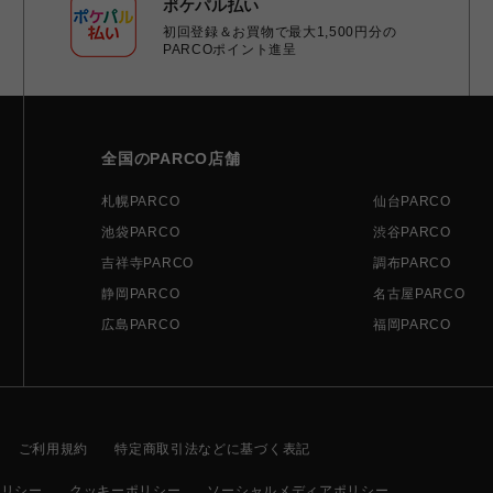
ポケパル払い
初回登録＆お買物で最大1,500円分の
PARCOポイント進呈
全国のPARCO店舗
札幌PARCO
仙台PARCO
池袋PARCO
渋谷PARCO
吉祥寺PARCO
調布PARCO
静岡PARCO
名古屋PARCO
広島PARCO
福岡PARCO
ご利用規約
特定商取引法などに基づく表記
ポリシー
クッキーポリシー
ソーシャルメディアポリシー