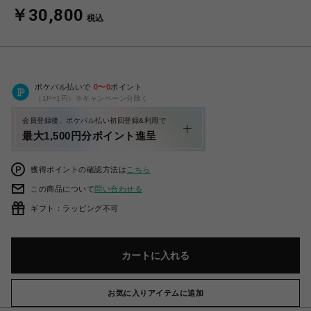
￥30,800
税込
ポケパル払いで
0
〜
0
ポイント
（1P=1円）※キャンペーン分除く
会員登録後、ポケパル払い初回登録&利用で
最大1,500円分ポイント進呈
獲得ポイントの確認方法は
こちら
この商品について
問い合わせる
ギフト：ラッピング不可
カートに入れる
お気に入りアイテムに追加