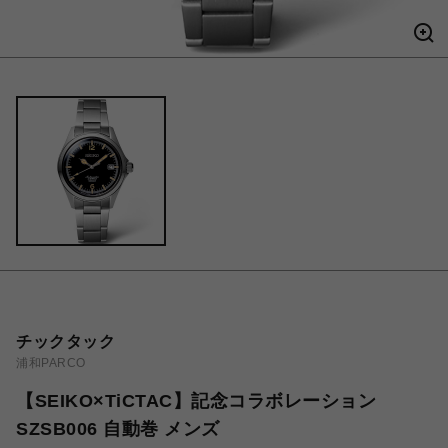
チックタック
浦和PARCO
【SEIKO×TiCTAC】記念コラボレーション
SZSB006 自動巻 メンズ