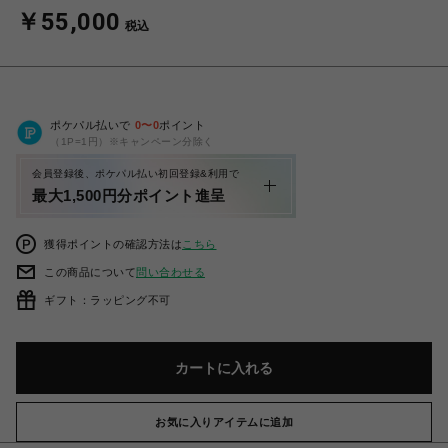
￥55,000
税込
ポケパル払いで
0
〜
0
ポイント
（1P=1円）※キャンペーン分除く
会員登録後、ポケパル払い初回登録&利用で
最大1,500円分ポイント進呈
獲得ポイントの確認方法は
こちら
この商品について
問い合わせる
ギフト：ラッピング不可
カートに入れる
お気に入りアイテムに追加