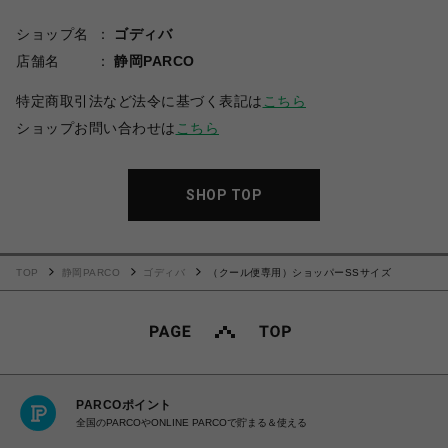
ショップ名
ゴディバ
店舗名
静岡PARCO
特定商取引法など法令に基づく表記は
こちら
ショップお問い合わせは
こちら
SHOP TOP
TOP
静岡PARCO
ゴディバ
（クール便専用）ショッパーSSサイズ
PARCOポイント
全国のPARCOやONLINE PARCOで貯まる＆使える