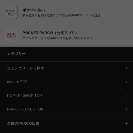
ポケパル払い
初回登録＆お買物で最大1,500円分のPARCOポイント進呈
POCKET PARCO（公式アプリ）
コイン＆クーポンでPARCOでのお買い物がオトクに
カテゴリー
全カテゴリーから探す
culture TOP
POP-UP SHOP TOP
PARCO GAMES TOP
全国のPARCO店舗