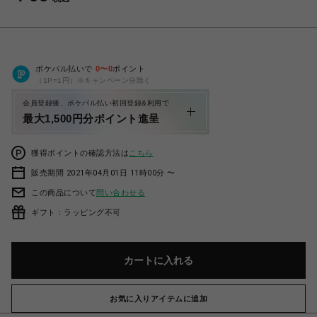
ポケパル払いで
0
〜
0
ポイント
（1P=1円）※キャンペーン分除く
会員登録後、ポケパル払い初回登録&利用で
最大1,500円分ポイント進呈
獲得ポイントの確認方法は
こちら
販売期間 2021年04月01日 11時00分 〜
この商品について
問い合わせる
ギフト：ラッピング不可
カートに入れる
お気に入りアイテムに追加