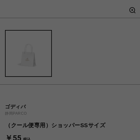
ゴディバ
静岡PARCO
（クール便専用）ショッパーSSサイズ
￥55
税込