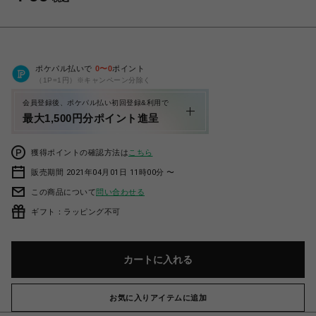
ポケパル払いで
0
〜
0
ポイント
（1P=1円）※キャンペーン分除く
会員登録後、ポケパル払い初回登録&利用で
最大1,500円分ポイント進呈
獲得ポイントの確認方法は
こちら
販売期間 2021年04月01日 11時00分 〜
この商品について
問い合わせる
ギフト：ラッピング不可
カートに入れる
お気に入りアイテムに追加