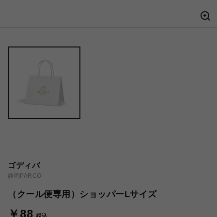
ゴディバ
静岡PARCO
（クール便専用）ショッパーLサイズ
￥88
税込