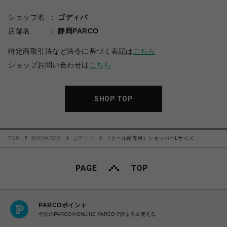
ショップ名
ゴディバ
店舗名
静岡PARCO
特定商取引法など法令に基づく表記は
こちら
ショップお問い合わせは
こちら
SHOP TOP
TOP
静岡PARCO
ゴディバ
（クール便専用）ショッパーLサイズ
PARCOポイント
全国のPARCOやONLINE PARCOで貯まる＆使える