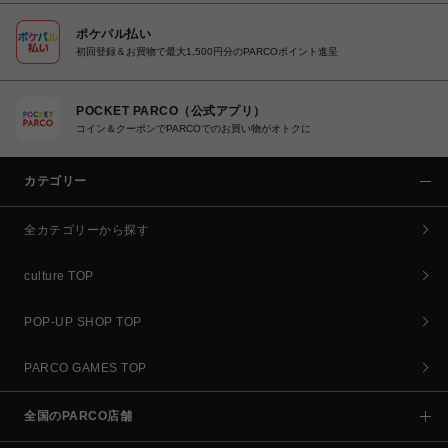
ポケパル払い
初回登録＆お買物で最大1,500円分のPARCOポイント進呈
POCKET PARCO（公式アプリ）
コイン＆クーポンでPARCOでのお買い物がオトクに
カテゴリー
全カテゴリーから探す
culture TOP
POP-UP SHOP TOP
PARCO GAMES TOP
全国のPARCO店舗