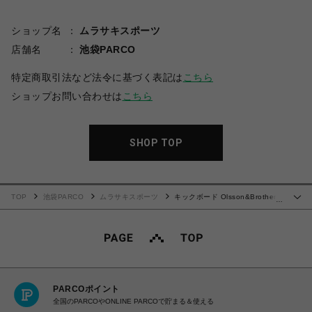
ショップ名
ムラサキスポーツ
店舗名
池袋PARCO
特定商取引法など法令に基づく表記は
こちら
ショップお問い合わせは
こちら
SHOP TOP
TOP
池袋PARCO
ムラサキスポーツ
キックボード Olsson&Brothers
…
CHEER SCOOTER BLACK オルソン＆ブラザーズ スペイン発
PARCOポイント
全国のPARCOやONLINE PARCOで貯まる＆使える