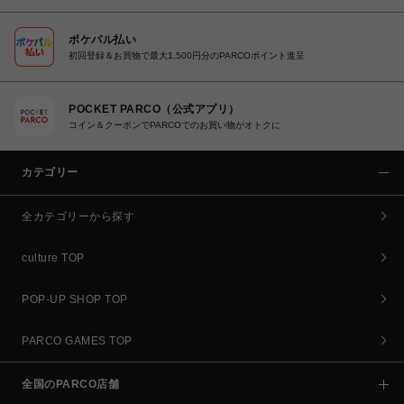
ポケパル払い
初回登録＆お買物で最大1,500円分のPARCOポイント進呈
POCKET PARCO（公式アプリ）
コイン＆クーポンでPARCOでのお買い物がオトクに
カテゴリー
全カテゴリーから探す
culture TOP
POP-UP SHOP TOP
PARCO GAMES TOP
全国のPARCO店舗