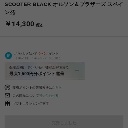
SCOOTER BLACK オルソン＆ブラザーズ スペイ
ン発
￥14,300
税込
ポケパル払いで
0
〜
0
ポイント
（1P=1円）※キャンペーン分除く
会員登録後、ポケパル払い初回登録&利用で
最大1,500円分ポイント進呈
獲得ポイントの確認方法は
こちら
この商品について
問い合わせる
ギフト：ラッピング不可
完売しました