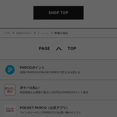
SHOP TOP
TOP
福岡PARCO
ラッシュ
檸檬の指先
PARCOポイント
全国のPARCOやONLINE PARCOで貯まる＆使える
ポケパル払い
初回登録＆お買物で最大1,500円分のPARCOポイント進呈
POCKET PARCO（公式アプリ）
コイン＆クーポンでPARCOでのお買い物がオトクに