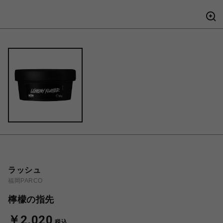
ラッシュ
福岡PARCO
檸檬の指先
￥2,020
税込