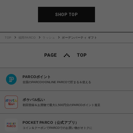
SHOP TOP
TOP
福岡PARCO
ラッシュ
ガーデンパーティ ギフト
PARCOポイント
全国のPARCOやONLINE PARCOで貯まる＆使える
ポケパル払い
初回登録＆お買物で最大1,500円分のPARCOポイント進呈
POCKET PARCO（公式アプリ）
コイン＆クーポンでPARCOでのお買い物がオトクに