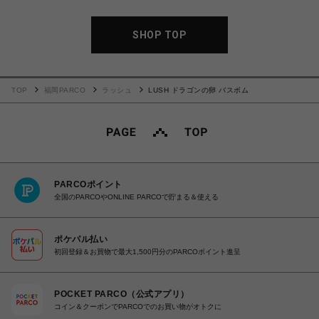
SHOP TOP
TOP
福岡PARCO
ラッシュ
LUSH ドラゴンの卵 バスボム
PARCOポイント
全国のPARCOやONLINE PARCOで貯まる＆使える
ポケパル払い
初回登録＆お買物で最大1,500円分のPARCOポイント進呈
POCKET PARCO（公式アプリ）
コイン＆クーポンでPARCOでのお買い物がオトクに