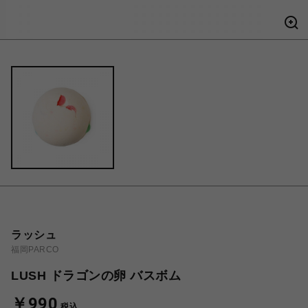
ラッシュ
福岡PARCO
LUSH ドラゴンの卵 バスボム
￥990
税込