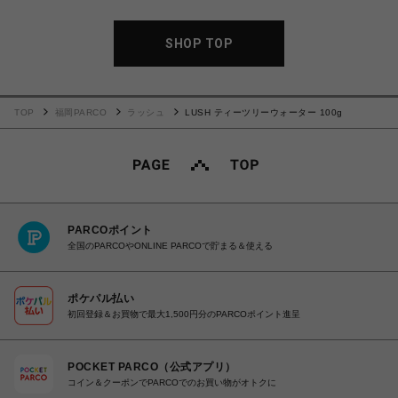
SHOP TOP
TOP
福岡PARCO
ラッシュ
LUSH ティーツリーウォーター 100g
PARCOポイント
全国のPARCOやONLINE PARCOで貯まる＆使える
ポケパル払い
初回登録＆お買物で最大1,500円分のPARCOポイント進呈
POCKET PARCO（公式アプリ）
コイン＆クーポンでPARCOでのお買い物がオトクに