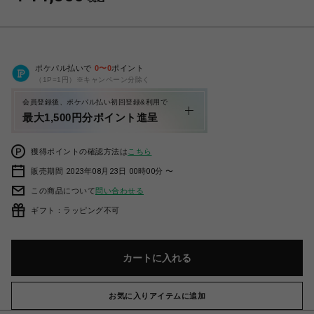
ポケパル払いで
0
〜
0
ポイント
（1P=1円）※キャンペーン分除く
会員登録後、ポケパル払い初回登録&利用で
最大1,500円分ポイント進呈
獲得ポイントの確認方法は
こちら
販売期間 2023年08月23日 00時00分 〜
この商品について
問い合わせる
ギフト：ラッピング不可
カートに入れる
お気に入りアイテムに追加