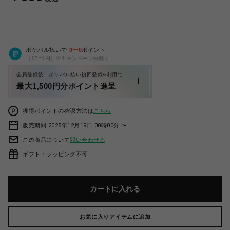
ポケパル払いで
0
〜
0
ポイント
（1P=1円）※キャンペーン分除く
会員登録後、ポケパル払い初回登録&利用で
最大1,500円分ポイント進呈
獲得ポイントの確認方法は
こちら
販売期間 2025年12月19日 00時00分 〜
この商品について
問い合わせる
ギフト：ラッピング不可
カートに入れる
お気に入りアイテムに追加