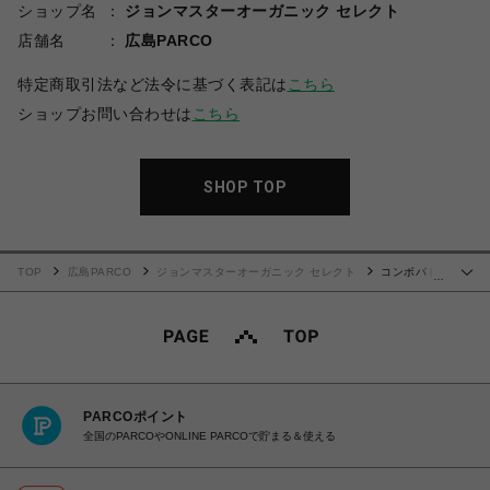
ショップ名
ジョンマスターオーガニック セレクト
店舗名
広島PARCO
特定商取引法など法令に基づく表記は
こちら
ショップお問い合わせは
こちら
SHOP TOP
TOP
広島PARCO
ジョンマスターオーガニック セレクト
コンボパド
…
ルブラシ ミニ〈クロミ 限定デザイン〉
PARCOポイント
全国のPARCOやONLINE PARCOで貯まる＆使える