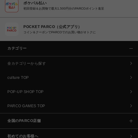
ポケパル払い
初回登録＆お買物で最大1,500円分のPARCOポイント進呈
POCKET PARCO（公式アプリ）
コイン＆クーポンでPARCOでのお買い物がオトクに
カテゴリー
全カテゴリーから探す
culture TOP
POP-UP SHOP TOP
PARCO GAMES TOP
全国のPARCO店舗
初めてのお客様へ