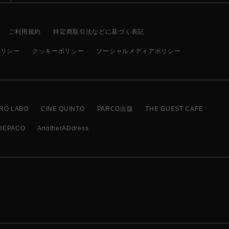
ご利用規約
特定商取引法などに基づく表記
ポリシー
クッキーポリシー
ソーシャルメディアポリシー
RO LABO
CINE QUINTO
PARCO出版
THE GUEST CAFE
DEPACO
AnotherADdress