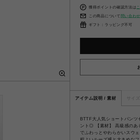
獲得ポイントの確認方法は
この商品について
問い合わ
ギフト：ラッピング不可
アイテム説明 / 素材
サイ
BTTF大人気ショートパン
ント◎ 【素材】 高級感の
でふわっとやわらかいスウェ
程よいルーズ感と大きめなフ