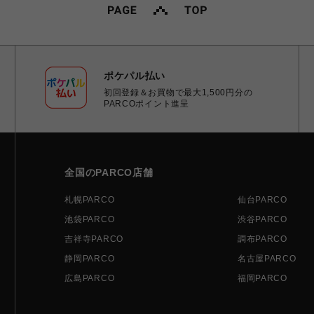
ポケパル払い
初回登録＆お買物で最大1,500円分の
PARCOポイント進呈
全国のPARCO店舗
札幌PARCO
仙台PARCO
池袋PARCO
渋谷PARCO
吉祥寺PARCO
調布PARCO
静岡PARCO
名古屋PARCO
広島PARCO
福岡PARCO