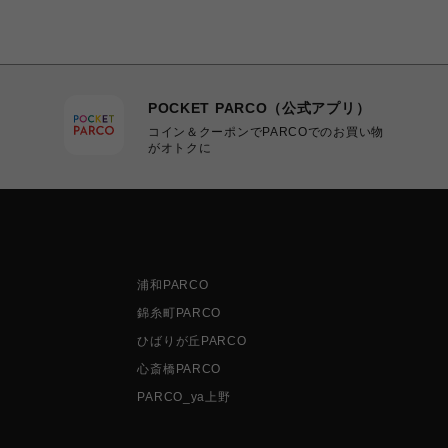
POCKET PARCO（公式アプリ）
コイン＆クーポンでPARCOでのお買い物
がオトクに
浦和PARCO
錦糸町PARCO
ひばりが丘PARCO
心斎橋PARCO
PARCO_ya上野