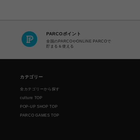
PARCOポイント
全国のPARCOやONLINE PARCOで
貯まる＆使える
カテゴリー
全カテゴリーから探す
culture TOP
POP-UP SHOP TOP
PARCO GAMES TOP