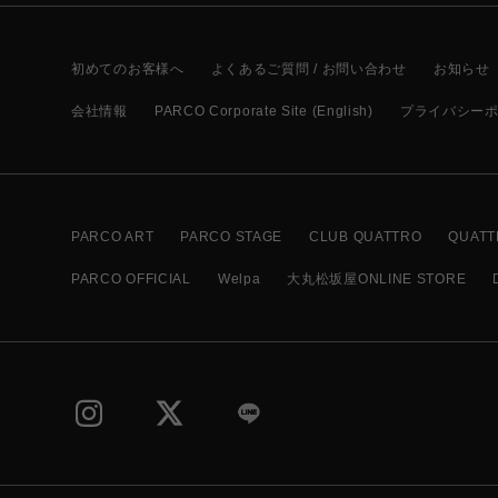
初めてのお客様へ
よくあるご質問 / お問い合わせ
お知らせ
会社情報
PARCO Corporate Site (English)
プライバシー
PARCO ART
PARCO STAGE
CLUB QUATTRO
QUATT
PARCO OFFICIAL
Welpa
大丸松坂屋ONLINE STORE