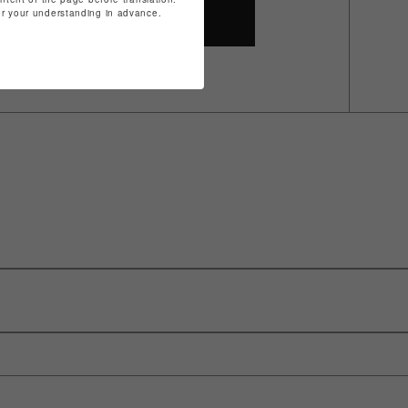
for your understanding in advance.
SHOP TOP