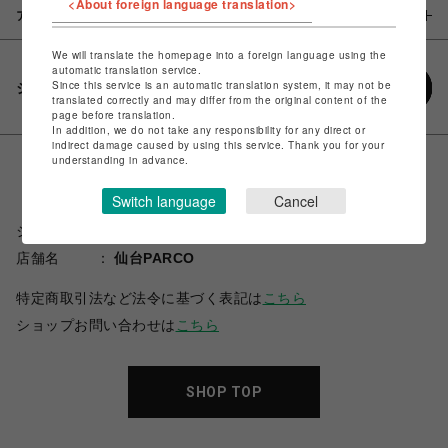
<About foreign language translation>
アイテム説明 / 素材
We will translate the homepage into a foreign language using the
automatic translation service.
Since this service is an automatic translation system, it may not be
シェアする
translated correctly and may differ from the original content of the
page before translation.
In addition, we do not take any responsibility for any direct or
indirect damage caused by using this service. Thank you for your
understanding in advance.
Switch language
Cancel
ショップ名
スパイラルガール
店舗名
仙台PARCO
特定商取引法など法令に基づく表記は
こちら
ショップお問い合わせは
こちら
SHOP TOP