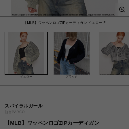
【MLB】ワッペンロゴZIPカーディガン イエロー F
イエロー
ブラック
スパイラルガール
仙台PARCO
【MLB】ワッペンロゴZIPカーディガン