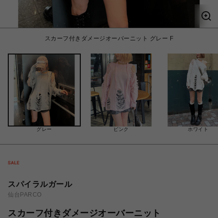
スカーフ付きダメージオーバーニット グレー F
グレー
ピンク
ホワイト
スパイラルガール
仙台PARCO
スカーフ付きダメージオーバーニット