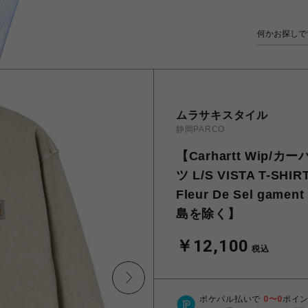
ムラサキスタイル
静岡PARCO
【Carhartt Wip
ツ L/S VISTA T-S
Fleur De Sel gam
島を除く】
￥12,100
税込
ポケパル払いで
0
〜
0
ポイ