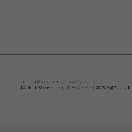
TOP
静岡PARCO
ムラサキスタイル
【Carhartt Wip/カーハート ダブルアイピー】2025 長袖Tシャツ L/S 