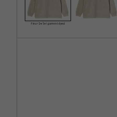
Fleur De Sel gament dyed