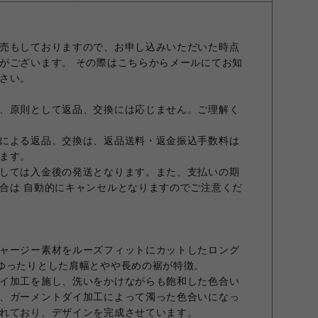
売もしておりますので、お申し込みいただいた時点
がございます。 その際はこちらからメールにてお知
さい。
、原則として返品、交換には応じません。ご理解く
による返品、交換は、返品送料・返金振込手数料は
ます。
しては入金後の発送となります。また、支払いの期
合は 自動的にキャンセルとなりますのでご注意くだ
ャージー素材をルーズフィットにカットしたロング
ゆったりとした肩幅とやや長めの裾が特徴。
イ加工を施し、洗いをかけながらも飽和した色合い
、ガーメントダイ加工によって濁った色合いになっ
れており、デザインを完成させています。