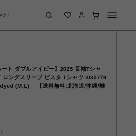
/カーハート ダブルアイピー】2025 長袖Tシャ
HIRT ロングスリーブ ビスタ Tシャツ I030779
ent dyed (M.L) 【送料無料:北海道/沖縄/離
ント