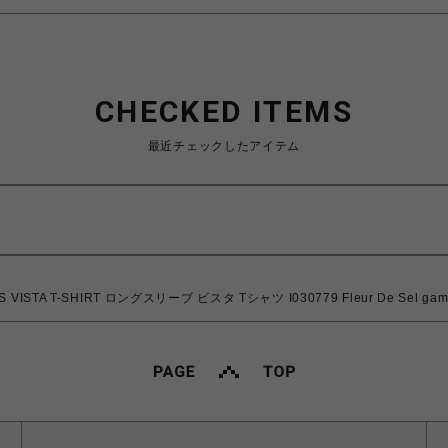
CHECKED ITEMS
最近チェックしたアイテム
VISTA T-SHIRT ロングスリーブ ビスタ Tシャツ I030779 Fleur De Sel 