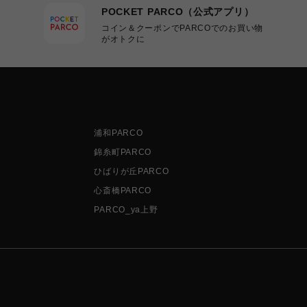
POCKET PARCO（公式アプリ）
コイン＆クーポンでPARCOでのお買い物
がオトクに
浦和PARCO
錦糸町PARCO
ひばりが丘PARCO
心斎橋PARCO
PARCO_ya上野