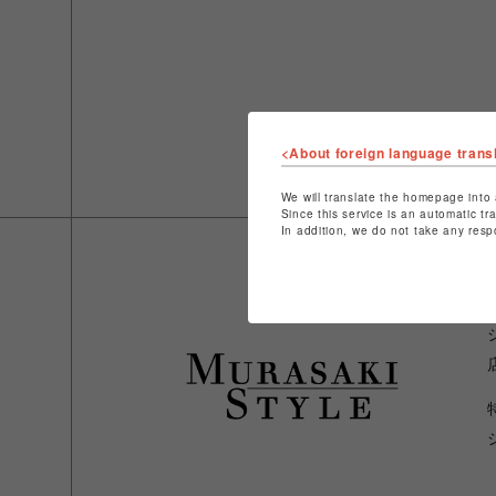
<About foreign language trans
We will translate the homepage into 
Since this service is an automatic tr
In addition, we do not take any resp