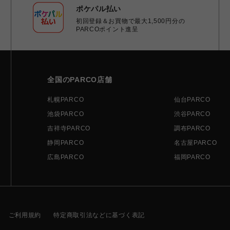
ポケパル払い
初回登録＆お買物で最大1,500円分の
PARCOポイント進呈
全国のPARCO店舗
札幌PARCO
仙台PARCO
池袋PARCO
渋谷PARCO
吉祥寺PARCO
調布PARCO
静岡PARCO
名古屋PARCO
広島PARCO
福岡PARCO
ご利用規約
特定商取引法などに基づく表記