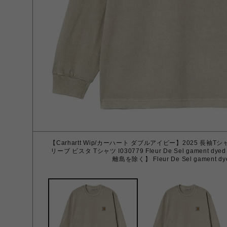
【Carhartt Wip/カーハート ダブルアイピー】2025 長袖Tシャツ 
リーブ ビスタ Tシャツ I030779 Fleur De Sel gament d
離島を除く】 Fleur De Sel gament 